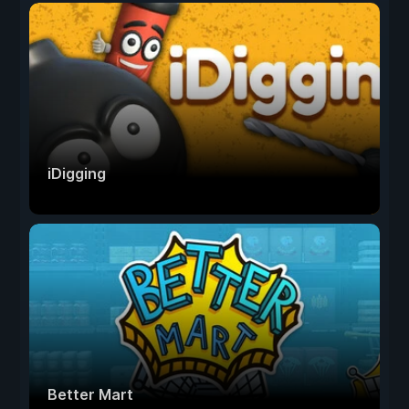
iDigging
Better Mart