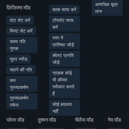
अत्यधिक मूत्र
फ़िज़िक्स मॉड
क्लब साफ करें
लाभ
घंटा सेट करें
टॉयलेट साफ
करें
मिनट सेट करें
स्तर में
समय गति
प्रतिष्ठा जोड़ें
गुणक
क्वेस्ट प्रगति
सुपर स्पीड
जोड़ें
चलने की गति
ग्राहक कोई
भी कीमत
कम
स्वीकार करते
गुरुत्वाकर्षण
हैं
गुरुत्वाकर्षण
कोई बदलाव
स्केल
नहीं
प्लेयर मॉड
दुश्मन मॉड
चैलेंज मॉड
गेम मॉड