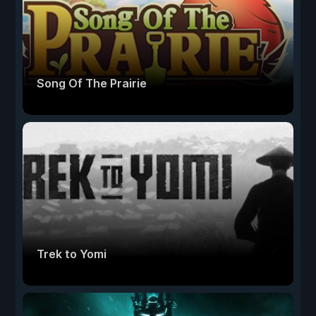
Song Of The Prairie
Trek to Yomi