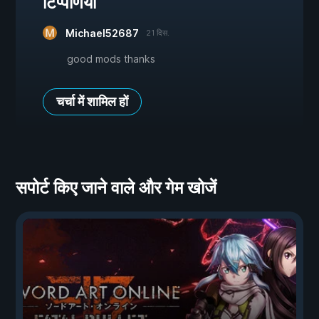
टिप्पणियां
Michael52687
21 दिस.
good mods thanks
चर्चा में शामिल हों
सपोर्ट किए जाने वाले और गेम खोजें