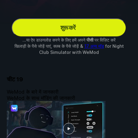
शुरू करें
...या ऐप डाउनलोड करने के लिए हमें अपने
पीसी
पर विज़िट करें
खिलाड़ी के पैसे जोड़ें पाएं, क्लब के पैसे जोड़ें &
17 अन्य मॉड
for
Night
Club Simulator
with
WeMod
चीट
19
WeMod के बारे में जानकारी
WeMod के साथ मॉडिंग की जानकारी