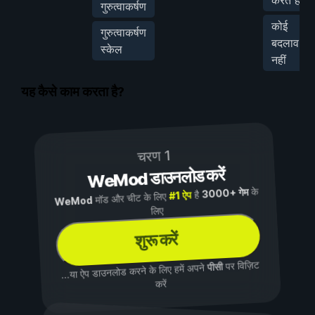
गुरुत्वाकर्षण
कोई
गुरुत्वाकर्षण
बदलाव
स्केल
नहीं
यह कैसे काम करता है?
चरण 1
WeMod डाउनलोड करें
के
3000+ गेम
है
#1 ऐप
मॉड और चीट के लिए
WeMod
लिए
शुरू करें
पर विज़िट
पीसी
...या ऐप डाउनलोड करने के लिए हमें अपने
करें