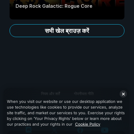
Deep Rock Galactic: Rogue Core
सभी खेल ब्राउज़ करें
नियम और शर्तें
गोपनीयता नीति
When you visit our website or use our desktop application we
सहायता
use technologies like cookies to provide our services, analyze
site traffic, and market our services to you. Exercise your rights
by clicking on ‘Your Privacy Rights’ below or learn more about
our practices and your rights in our
Cookie Policy