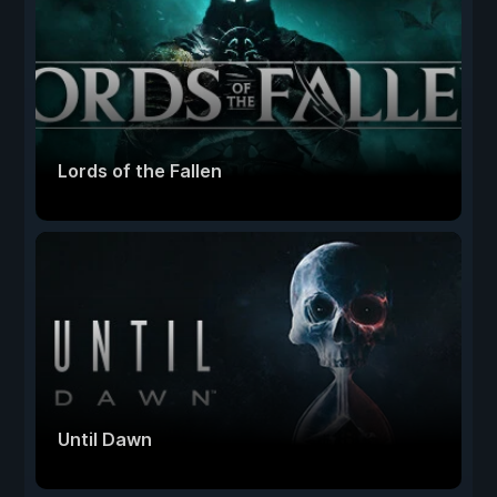
Lords of the Fallen
Until Dawn