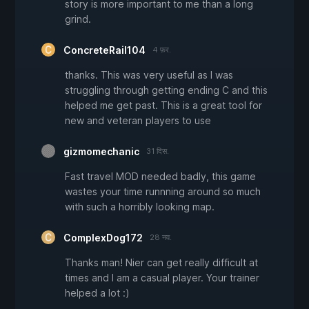
story is more important to me than a long
grind.
ConcreteRail104
4 फ़र.
thanks. This was very useful as I was
struggling through getting ending C and this
helped me get past. This is a great tool for
new and veteran players to use
gizmomechanic
31 दिस.
Fast travel MOD needed badly, this game
wastes your time runnning around so much
with such a horribly looking map.
ComplexDog172
28 नव.
Thanks man! Nier can get really difficult at
times and I am a casual player. Your trainer
helped a lot :)