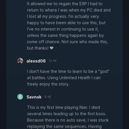
It allowed me to regain the EXP I had to
return to where I was when my PC died and
I lost all my progress. I'm actually very
happy to have been able to use this, but
I've no interest in continuing to use it,
unless the same thing happens again by
some off chance. Not sure who made this,
but thanks! ♥
alexsd06
12 नव.
I don't have the time to learn to be a "god"
at battles. Using Unlimited Health I can
freely enjoy the story.
Savnok
8 मई
This is my first time playing Nier. I died
several times leading up to the first boss.
Because there is no auto save, I was stuck
replaying the same sequences. Having