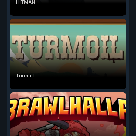
HITMAN
Turmoil