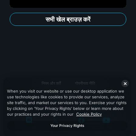
सभी खेल ब्राउज़ करें
नियम और शर्तें
गोपनीयता नीति
When you visit our website or use our desktop application we
सहायता
use technologies like cookies to provide our services, analyze
site traffic, and market our services to you. Exercise your rights
by clicking on ‘Your Privacy Rights’ below or learn more about
our practices and your rights in our
Cookie Policy
Your Privacy Rights