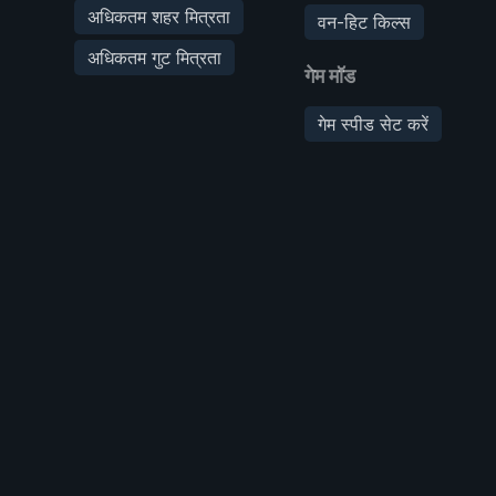
अधिकतम शहर मित्रता
वन-हिट किल्स
अधिकतम गुट मित्रता
गेम मॉड
गेम स्पीड सेट करें