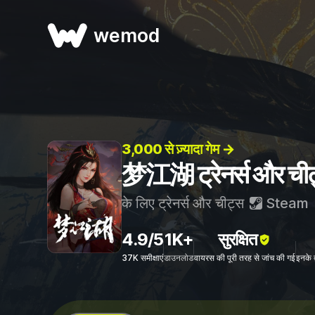
wemod
3,000 से ज़्यादा गेम →
梦江湖 ट्रेनर्स और ची
के लिए ट्रेनर्स और चीट्स
Steam
4.9/5
1K+
सुरक्षित
37K समीक्षाएं
डाउनलोड
वायरस की पूरी तरह से जांच की गई
इनके 