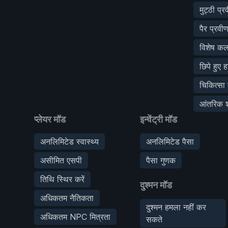
मुट्ठी प्र
पैर प्रवी
विशेष कला
छिपे हुए 
चिकित्सा
आंतरिक शक
प्लेयर मॉड
इन्वेंट्री मॉड
अनलिमिटेड स्वास्थ्य
अनलिमिटेड पैसा
असीमित एसपी
पैसा गुणक
तिथि स्थिर करें
दुश्मन मॉड
अधिकतम नैतिकता
दुश्मन हमला नहीं कर
अधिकतम NPC मित्रता
सकते