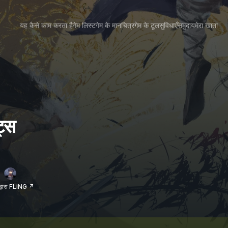
यह कैसे काम करता है
गेम लिस्ट
गेम के मानचित्र
गेम के टूल
सुविधाएँ
समुदाय
मेरा खाता
ट्स
द्वारा FLiNG ↗