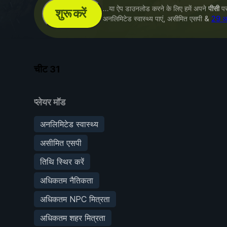
...या ऐप डाउनलोड करने के लिए हमें अपने
पीसी
पर 
शुरू करें
अनलिमिटेड स्वास्थ्य पाएं, असीमित एसपी &
29 अन
चीट
31
प्लेयर मॉड
अनलिमिटेड स्वास्थ्य
असीमित एसपी
तिथि स्थिर करें
अधिकतम नैतिकता
अधिकतम NPC मित्रता
अधिकतम शहर मित्रता