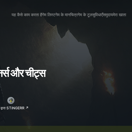
यह कैसे काम करता है
गेम लिस्ट
गेम के मानचित्र
गेम के टूल
सुविधाएँ
समुदाय
मेरा खाता
्स और चीट्स
 द्वारा STiNGERR ↗