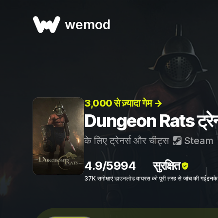
wemod
3,000 से ज़्यादा गेम →
Dungeon Rats ट्रेनर
के लिए ट्रेनर्स और चीट्स
Steam
4.9/5
994
सुरक्षित
37K समीक्षाएं
डाउनलोड
वायरस की पूरी तरह से जांच की गई
इनके