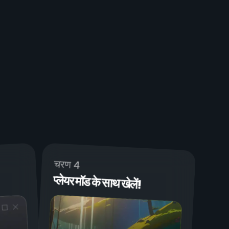
चरण 4
प्लेयर मॉड के साथ खेलें!