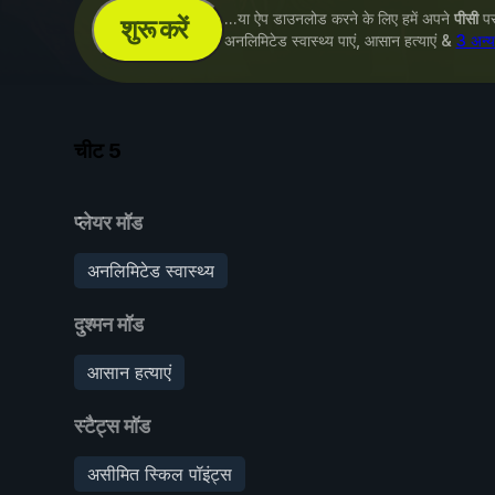
...या ऐप डाउनलोड करने के लिए हमें अपने
पीसी
पर 
शुरू करें
अनलिमिटेड स्वास्थ्य पाएं, आसान हत्याएं &
3 अन्य
चीट
5
प्लेयर मॉड
अनलिमिटेड स्वास्थ्य
दुश्मन मॉड
आसान हत्याएं
स्टैट्स मॉड
असीमित स्किल पॉइंट्स