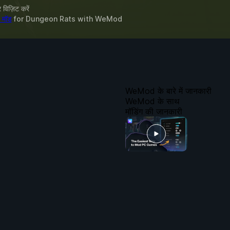
विज़िट करें
 मॉड
for
Dungeon Rats
with
WeMod
WeMod के बारे में जानकारी
WeMod के साथ
मॉडिंग की जानकारी