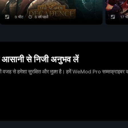
9 चीट
6 वर्ष पहले
17 च
सानी से निजी अनुभव लें
 वजह से हमेशा सुरक्षित और मुफ़्त है। हमें WeMod Pro सब्सक्राइबर का स