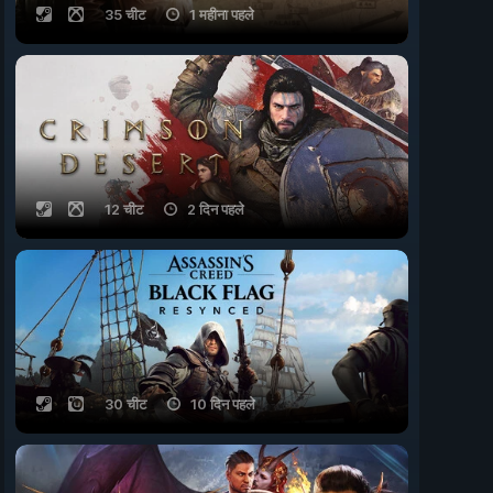
35 चीट
1 महीना पहले
12 चीट
2 दिन पहले
30 चीट
10 दिन पहले