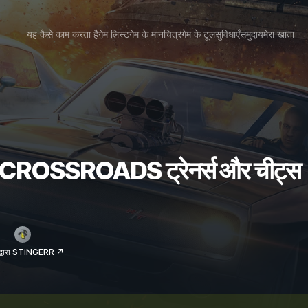
यह कैसे काम करता है
गेम लिस्ट
गेम के मानचित्र
गेम के टूल
सुविधाएँ
समुदाय
मेरा खाता
ROSSROADS ट्रेनर्स और चीट्स
 द्वारा STiNGERR ↗