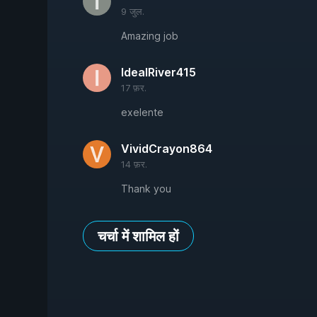
9 जुल.
Amazing job
IdealRiver415
17 फ़र.
exelente
VividCrayon864
14 फ़र.
Thank you
चर्चा में शामिल हों