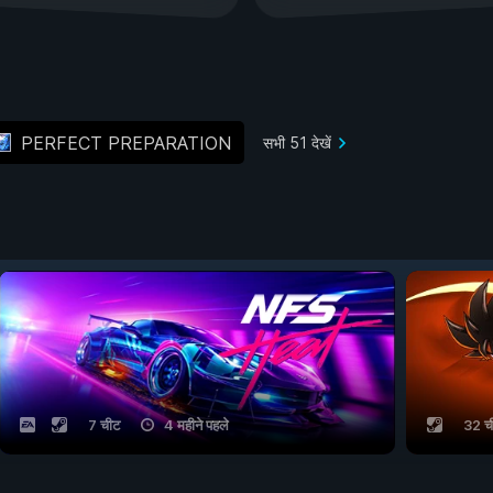
PERFECT PREPARATION
सभी 51 देखें
7 चीट
4 महीने पहले
32 च