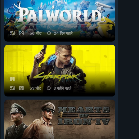
56 चीट
24 दिन पहले
53 चीट
3 महीने पहले