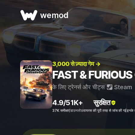
wemod
3,000 से ज़्यादा गेम →
FAST & FURIOUS C
के लिए ट्रेनर्स और चीट्स
Steam
4.9/5
1K+
सुरक्षित
37K समीक्षाएं
डाउनलोड
वायरस की पूरी तरह से जांच की गई
इनके