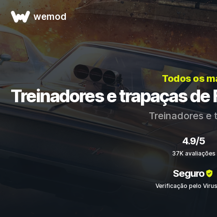
wemod
Todos os m
Treinadores e trapaças 
Treinadores e 
4.9/5
37K avaliações
Seguro
Verificação pelo Viru