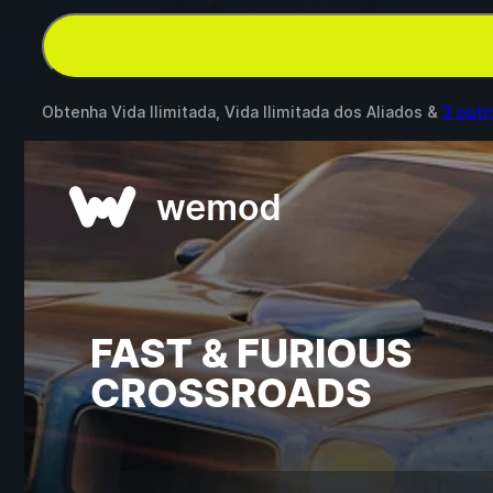
Obtenha Vida Ilimitada, Vida Ilimitada dos Aliados &
3 out