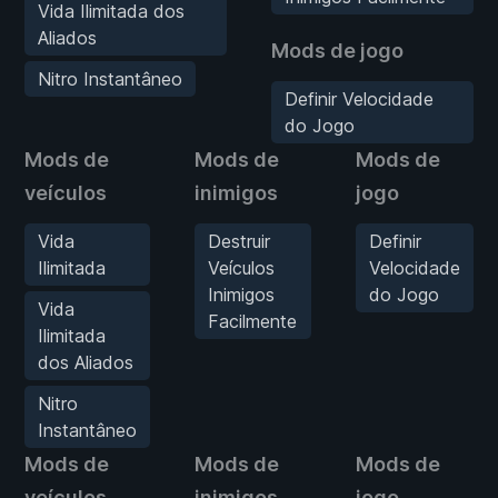
Vida Ilimitada dos
Aliados
Mods de jogo
Nitro Instantâneo
Definir Velocidade
do Jogo
Mods de
Mods de
Mods de
veículos
inimigos
jogo
Vida
Destruir
Definir
Ilimitada
Veículos
Velocidade
Inimigos
do Jogo
Vida
Facilmente
Ilimitada
dos Aliados
Nitro
Instantâneo
Mods de
Mods de
Mods de
veículos
inimigos
jogo