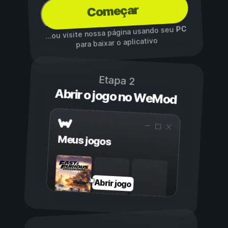
Começar
PC
...ou visite nossa página usando seu
para baixar o aplicativo
Etapa 2
Abrir o jogo no WeMod
Meus jogos
Abrir jogo