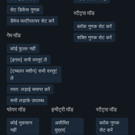
सेट डिफेंस गुणक
स्टैट्स मॉड
डैमेज मल्टीप्लायर सेट करें
ब्लॉक गुणक सेट करें
गेम मॉड
शक्ति गुणक सेट करें
कोई फुल्ल नहीं
[इनाम] सभी वस्तुएं लें
[टम्बलर मशीन] सभी वस्तुएं
लें
स्वतः लड़ाई समाप्त करें
सभी लड़ाके उपलब्ध
प्लेयर मॉड
इन्वेंट्री मॉड
स्टैट्स मॉड
कोई नुकसान
असीमित
ब्लॉक गुणक
नहीं
मुद्राएं
सेट करें