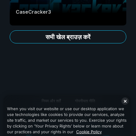
CaseCracker3
सभी खेल ब्राउज़ करें
नियम और शर्तें
गोपनीयता नीति
When you visit our website or use our desktop application we
सहायता
use technologies like cookies to provide our services, analyze
site traffic, and market our services to you. Exercise your rights
by clicking on ‘Your Privacy Rights’ below or learn more about
our practices and your rights in our
Cookie Policy