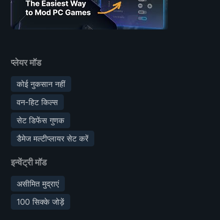
प्लेयर मॉड
कोई नुकसान नहीं
वन-हिट किल्स
सेट डिफेंस गुणक
डैमेज मल्टीप्लायर सेट करें
इन्वेंट्री मॉड
असीमित मुद्राएं
100 सिक्के जोड़ें