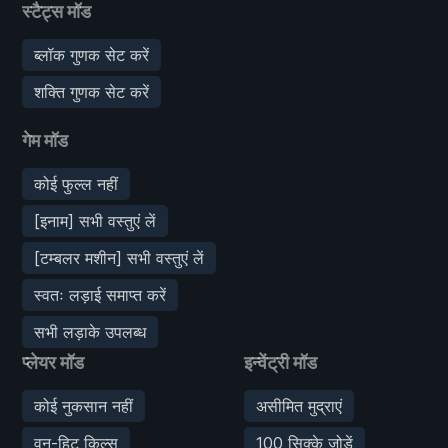
स्टैट्स मॉड
ब्लॉक गुणक सेट करें
शक्ति गुणक सेट करें
गेम मॉड
कोई फुल्ल नहीं
[इनाम] सभी वस्तुएं लें
[टम्बलर मशीन] सभी वस्तुएं लें
स्वतः लड़ाई समाप्त करें
सभी लड़ाके उपलब्ध
प्लेयर मॉड
इन्वेंट्री मॉड
कोई नुकसान नहीं
असीमित मुद्राएं
वन-हिट किल्स
100 सिक्के जोड़ें