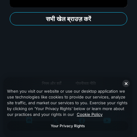
सभी खेल ब्राउज़ करें
नियम और शर्तें
गोपनीयता नीति
When you visit our website or use our desktop application we
सहायता
use technologies like cookies to provide our services, analyze
site traffic, and market our services to you. Exercise your rights
by clicking on ‘Your Privacy Rights’ below or learn more about
our practices and your rights in our
Cookie Policy
Your Privacy Rights