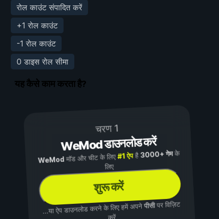
रोल काउंट संपादित करें
+1 रोल काउंट
-1 रोल काउंट
0 डाइस रोल सीमा
यह कैसे काम करता है?
चरण 1
WeMod डाउनलोड करें
के
3000+ गेम
है
#1 ऐप
मॉड और चीट के लिए
WeMod
लिए
शुरू करें
पर विज़िट
पीसी
...या ऐप डाउनलोड करने के लिए हमें अपने
करें