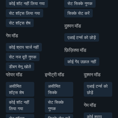
कोई शॉट नहीं लिया गया
सेट सिक्के गुणक
सेट शॉट्स लिया गया
सिक्के सेट करें
सेट शॉट्स शेष
दुश्मन मॉड
गेम मॉड
एआई टर्न्स को छोड़ें
कोई श्राप चार्ज नहीं
फ़िज़िक्स मॉड
सेट नज दूरी गुणक
कोई गेंद उछाल नहीं
डीबग मेनू खोलें
प्लेयर मॉड
इन्वेंट्री मॉड
दुश्मन मॉड
असीमित
असीमित
एआई टर्न्स को
शॉट्स शेष
सिक्के
छोड़ें
कोई शॉट नहीं
सेट सिक्के
गेम मॉड
लिया गया
गुणक
कोई श्राप