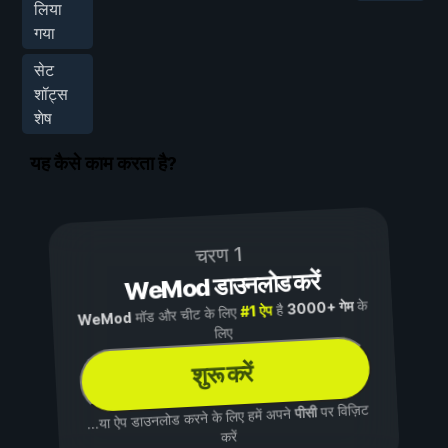
लिया
गया
सेट
शॉट्स
शेष
यह कैसे काम करता है?
चरण 1
WeMod डाउनलोड करें
के
3000+ गेम
है
#1 ऐप
मॉड और चीट के लिए
WeMod
लिए
शुरू करें
पर विज़िट
पीसी
...या ऐप डाउनलोड करने के लिए हमें अपने
करें