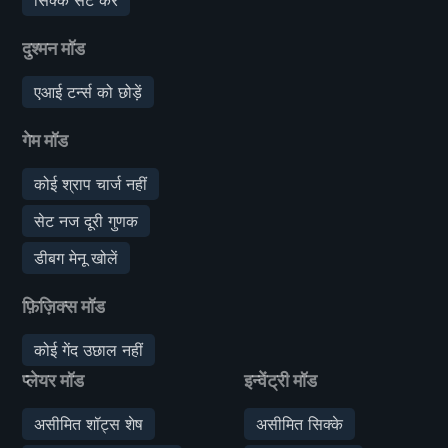
दुश्मन मॉड
एआई टर्न्स को छोड़ें
गेम मॉड
कोई श्राप चार्ज नहीं
सेट नज दूरी गुणक
डीबग मेनू खोलें
फ़िज़िक्स मॉड
कोई गेंद उछाल नहीं
प्लेयर मॉड
इन्वेंट्री मॉड
असीमित शॉट्स शेष
असीमित सिक्के