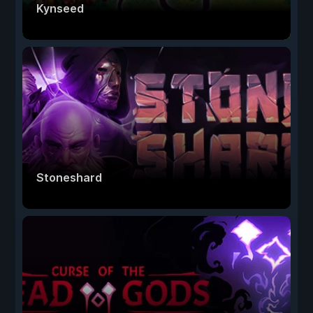
Kynseed
Stoneshard