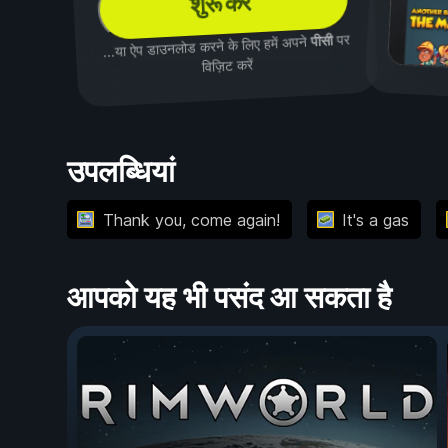
शुरू करें
पर
पीसी
...या ऐप डाउनलोड करने के लिए हमें अपने
विज़िट करें
उपलब्धियां
Thank you, come again!
It's a gas
आपको यह भी पसंद आ सकता है