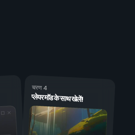
चरण 4
प्लेयर मॉड के साथ खेलें!