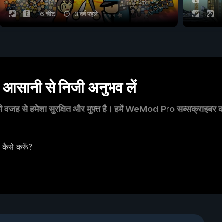
6 चीट
3 वर्ष पहले
सानी से निजी अनुभव लें
 वजह से हमेशा सुरक्षित और मुफ़्त है। हमें WeMod Pro सब्सक्राइबर का स
 कैसे करूँ?