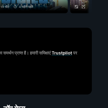
19 चीट
4 महीने पहले
17 चीट
मर्थन प्राप्त है। हमारी समिक्षाएं
Trustpilot
पर