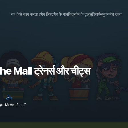
यह कैसे काम करता है
गेम लिस्ट
गेम के मानचित्र
गेम के टूल
सुविधाएँ
समुदाय
मेरा खाता
 Mall ट्रेनर्स और चीट्स
द्वारा MrAntiFun ↗