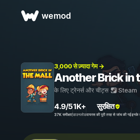
wemod
3,000 से ज़्यादा गेम →
Another Brick in the
के लिए ट्रेनर्स और चीट्स
Steam
4.9/5
1K+
सुरक्षित
37K समीक्षाएं
डाउनलोड
वायरस की पूरी तरह से जांच की गई
इनके 