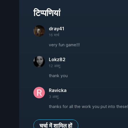
टिप्पणियां
dray41
16 मार्च
very fun game!!!
Lokz82
12 अक्टू.
thank you
Ravicka
3 अक्टू.
thanks for all the work you put into these
चर्चा में शामिल हों