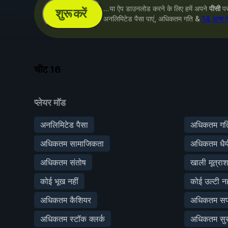
...या ऐप डाउनलोड करने के लिए हमें अपने
पीसी
पर 
शुरू करें
अनलिमिटेड पैसा पाएं, अधिकतम गति &
14 अन्य 
चीट
16
प्लेयर मॉड
अनलिमिटेड पैसा
अधिकतम गत
अधिकतम सामाजिकता
अधिकतम धैर्
अधिकतम संतोष
खाली मूत्रा
कोई भूख नहीं
कोई उल्टी नह
अधिकतम कैशियर
अधिकतम सफा
अधिकतम स्टॉक क्लर्क
अधिकतम सुरक