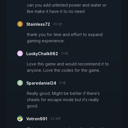
can you add unlimted power and water or
like make it have it to no need
Stainless72
29 जून
thank you for time and effort to expand
gaming experience.
LuckyChalk982
11 मई
Love this game and would recommend it to
anyone. Love the codes for the game.
Sparedaniel24
9 मई
Really good. Might be better if there's
cheats for escape mode but it's really
good.
Votron991
22 अप्रै.