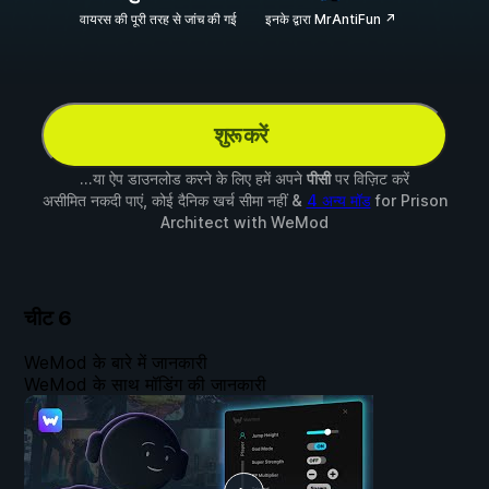
वायरस की पूरी तरह से जांच की गई
इनके द्वारा MrAntiFun ↗
शुरू करें
...या ऐप डाउनलोड करने के लिए हमें अपने
पीसी
पर विज़िट करें
असीमित नकदी पाएं, कोई दैनिक खर्च सीमा नहीं &
4 अन्य मॉड
for
Prison
Architect
with
WeMod
चीट
6
WeMod के बारे में जानकारी
WeMod के साथ मॉडिंग की जानकारी