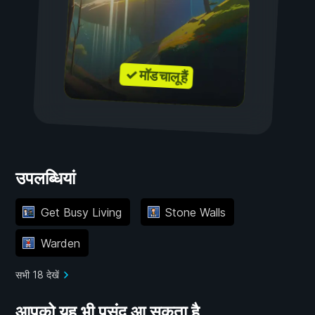
✓ मॉड चालू हैं
उपलब्धियां
Get Busy Living
Stone Walls
Warden
सभी 18 देखें
आपको यह भी पसंद आ सकता है