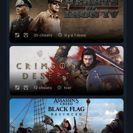
35 cheats
il y a 1 mois
12 cheats
hier