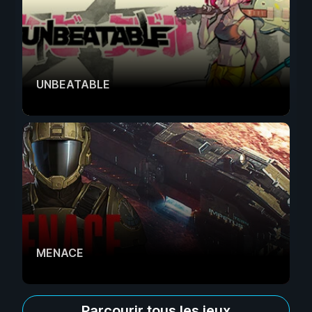
UNBEATABLE
MENACE
Parcourir tous les jeux