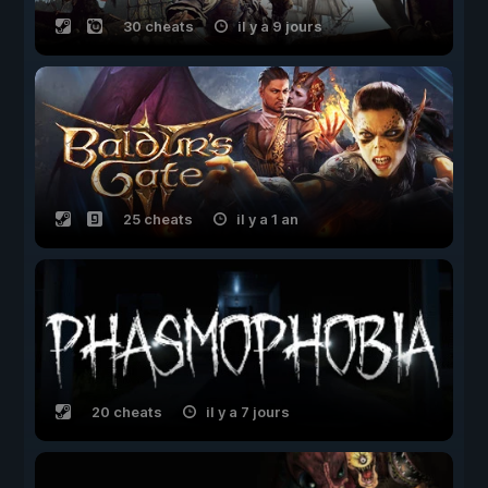
30 cheats
il y a 9 jours
25 cheats
il y a 1 an
20 cheats
il y a 7 jours