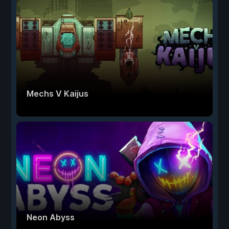
Mechs V Kaijus
Neon Abyss