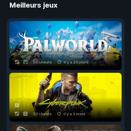
Meilleurs jeux
56 cheats
il y a 23 jours
53 cheats
il y a 3 mois