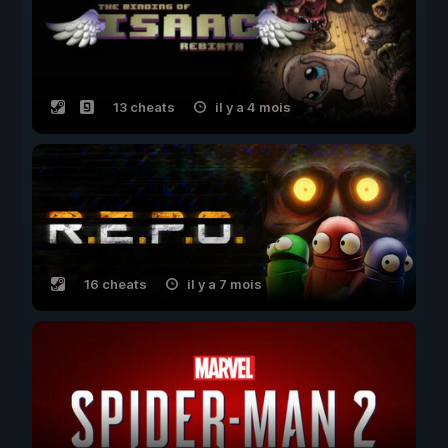
13 cheats
il y a 4 mois
16 cheats
il y a 7 mois