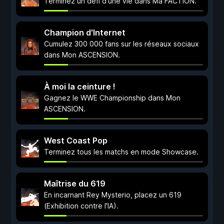
Terminez un défi d'une vie dans Ma FACTION.
Champion d'Internet
Cumulez 300 000 fans sur les réseaux sociaux
dans Mon ASCENSION.
À moi la ceinture !
Gagnez le WWE Championship dans Mon
ASCENSION.
West Coast Pop
Terminez tous les matchs en mode Showcase.
Maîtrise du 619
En incarnant Rey Mysterio, placez un 619
(Exhibition contre l'IA).