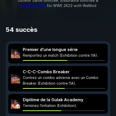
Obtenir Santé illimitée, Endurance Illimitée &
8 autres mods
for
WWE 2K22
with
WeMod
54 succès
Premier d'une longue série
Remportez un match (Exhibition contre l'IA).
C-C-C-Combo Breaker
Contrez un combo adverse avec un Combo
Breaker (Exhibition contre l'IA).
Diplôme de la Gulak Academy
Terminez l'initiation (Exhibition).