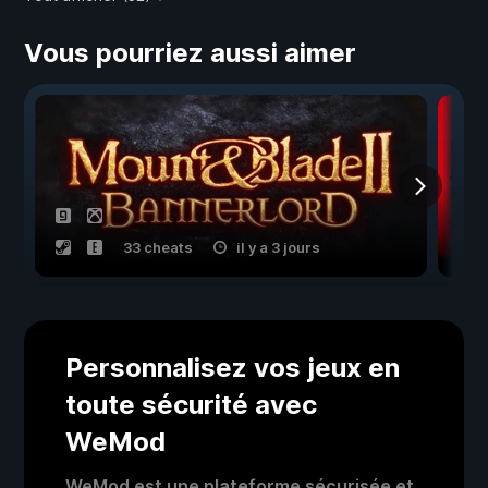
Vous pourriez aussi aimer
33 cheats
il y a 3 jours
Personnalisez vos jeux en
toute sécurité avec
WeMod
WeMod est une plateforme sécurisée et