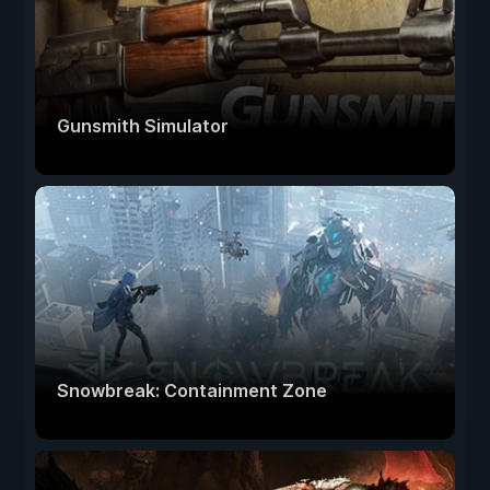
Gunsmith Simulator
Snowbreak: Containment Zone