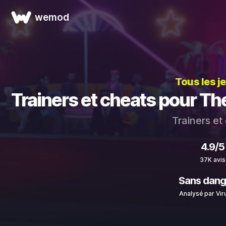
wemod
Tous les j
Trainers et cheats pour Th
Trainers et
4.9/5
37K avis
Sans dang
Analysé par Vir