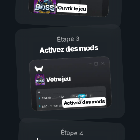
Ouvrir le jeu
Étape 3
Activez des mods
Votre jeu
Activé
Désactivé
Santé illimitée
Activez des mods
Endurance illimitée
Étape 4