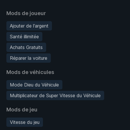
Mods de joueur
Ajouter de l'argent
Santé illimitée
Achats Gratuits
Réparer la voiture
Mods de véhicules
Mode Dieu du Véhicule
Multiplicateur de Super Vitesse du Véhicule
Mods de jeu
Vitesse du jeu