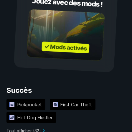
Jouez avec des mods !
✓ Mods activés
Succès
Pickpocket
First Car Theft
Hot Dog Hustler
Tout afficher (32)