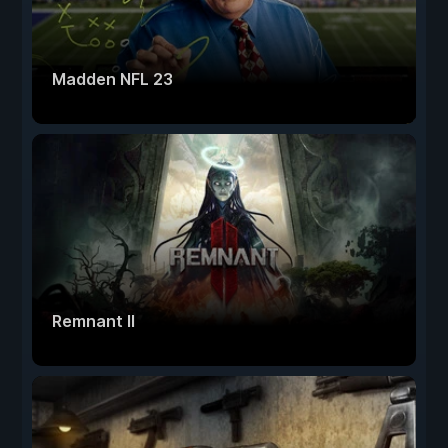
Madden NFL 23
Remnant II