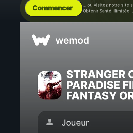
… ou visitez notre site 
Commencer
Obtenir Santé illimitée