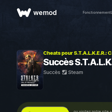
wemod
Fonctionnement
Cheats pour S.T.A.L.K.E.R.: C
Succès S.T.A.L.K.
Succès
Steam
… ou visitez notre site 