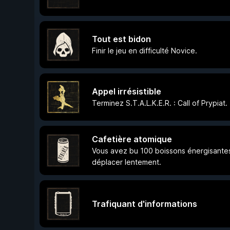
Tout est bidon
Finir le jeu en difficulté Novice.
Appel irrésistible
Terminez S.T.A.L.K.E.R. : Call of Prypiat.
Cafetière atomique
Vous avez bu 100 boissons énergisantes
déplacer lentement.
Trafiquant d'informations