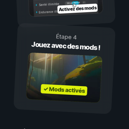
Activé
Désactivé
Santé illimitée
Activez des mods
Endurance illimitée
Étape 4
Jouez avec des mods !
✓ Mods activés