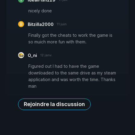
nicely done
Bitzilla2000
11 juin
Finally got the cheats to work the game is
so muich more fun with them.
O_ni
12 janv.
Figured out I had to have the game
downloaded to the same drive as my steam
application and was worth the time. Thanks
man
Rejoindre la discussion