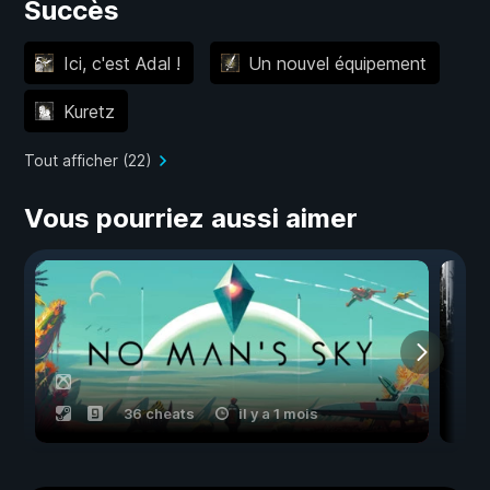
Succès
Ici, c'est Adal !
Un nouvel équipement
Kuretz
Tout afficher (22)
Vous pourriez aussi aimer
36 cheats
il y a 1 mois