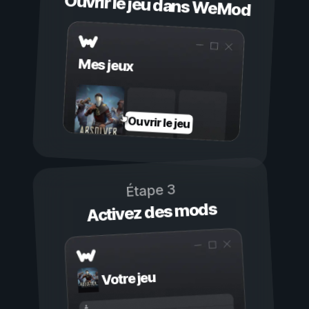
Ouvrir le jeu dans WeMod
Mes jeux
Ouvrir le jeu
Étape 3
Activez des mods
Votre jeu