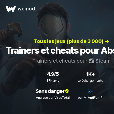
wemod
Tous les jeux (plus de 3 000) →
Trainers et cheats pour Ab
Trainers et cheats pour
Steam
4.9/5
1K+
37K avis
téléchargements
Sans danger
Analysé par VirusTotal
par MrAntiFun ↗