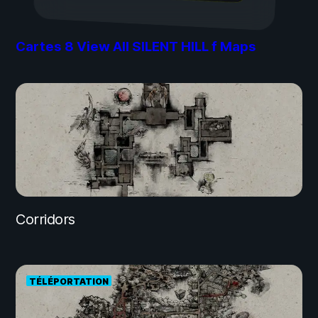
Cartes
8
View All SILENT HILL f Maps
Corridors
TÉLÉPORTATION