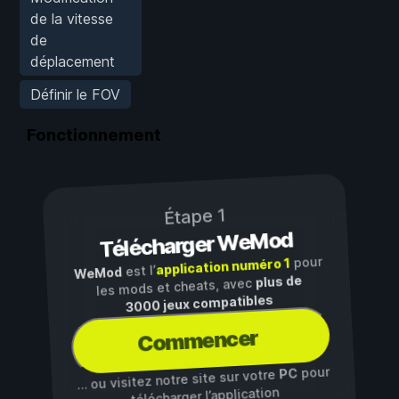
de la vitesse
de
déplacement
Définir le FOV
Fonctionnement
Étape 1
Télécharger WeMod
pour
application numéro 1
est l’
WeMod
plus de
les mods et cheats, avec
3000 jeux compatibles
Commencer
pour
PC
… ou visitez notre site sur votre
télécharger l’application