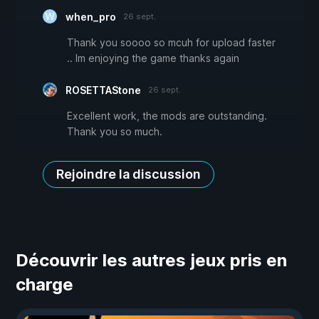
when_pro
26 sept.
Thank you soooo so mcuh for upload faster
.. Im enjoying the game thanks again
ROSETTAStone
26 sept.
Excellent work, the mods are outstanding.
Thank you so much.
Rejoindre la discussion
Découvrir les autres jeux pris en
charge