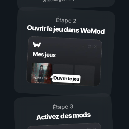
Étape 2
Ouvrir le jeu dans WeMod
Mes jeux
Ouvrir le jeu
Étape 3
Activez des mods