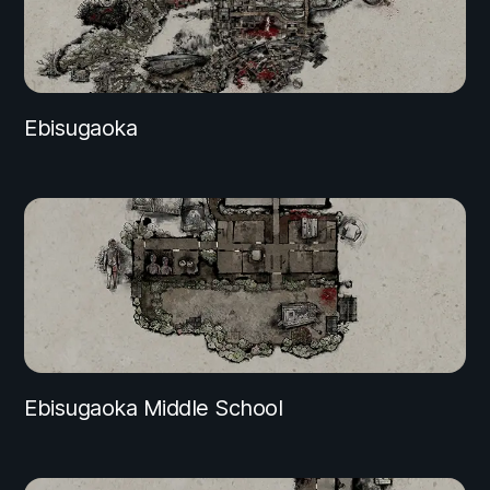
Ebisugaoka
Ebisugaoka Middle School