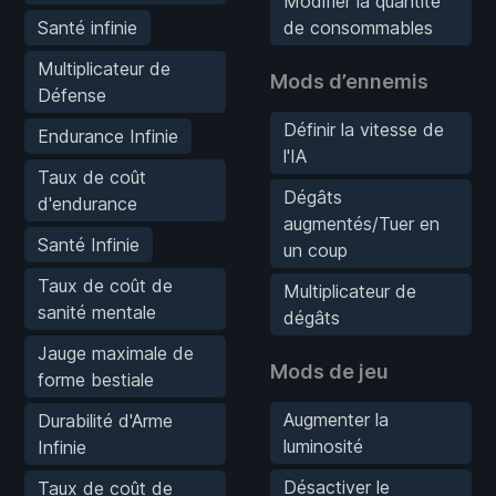
Modifier la quantité
Santé infinie
de consommables
Multiplicateur de
Mods d’ennemis
Défense
Définir la vitesse de
Endurance Infinie
l'IA
Taux de coût
Dégâts
d'endurance
augmentés/Tuer en
Santé Infinie
un coup
Taux de coût de
Multiplicateur de
sanité mentale
dégâts
Jauge maximale de
Mods de jeu
forme bestiale
Augmenter la
Durabilité d'Arme
luminosité
Infinie
Désactiver le
Taux de coût de