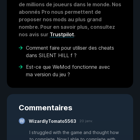
de millions de joueurs dans le monde. Nos
abonnés Pro nous permettent de
proposer nos mods au plus grand
nombre. Pour en savoir plus, consultez
nos avis sur
Trustpilot
.
Comment faire pour utiliser des cheats
dans SILENT HILL f ?
Est-ce que WeMod fonctionne avec
ma version du jeu ?
Commentaires
WizardlyTomato5563
20 janv.
I struggled with the game and thought how
to complete. Now I able to complete with