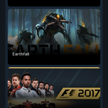
Earthfall