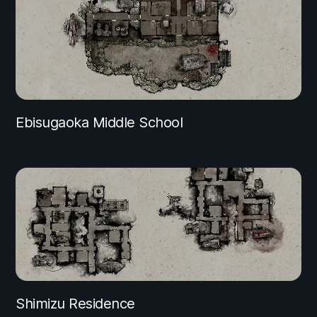
Ebisugaoka Middle School
Shimizu Residence