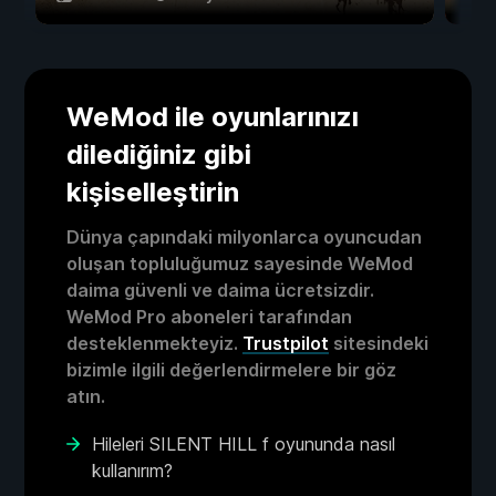
WeMod ile oyunlarınızı
dilediğiniz gibi
kişiselleştirin
Dünya çapındaki milyonlarca oyuncudan
oluşan topluluğumuz sayesinde WeMod
daima güvenli ve daima ücretsizdir.
WeMod Pro aboneleri tarafından
desteklenmekteyiz.
Trustpilot
sitesindeki
bizimle ilgili değerlendirmelere bir göz
atın.
Hileleri SILENT HILL f oyununda nasıl
kullanırım?