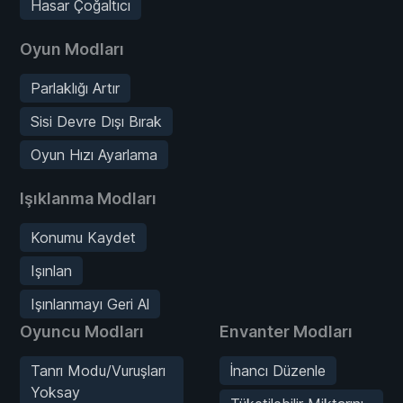
Hasar Çoğaltıcı
Oyun Modları
Parlaklığı Artır
Sisi Devre Dışı Bırak
Oyun Hızı Ayarlama
Işıklanma Modları
Konumu Kaydet
Işınlan
Işınlanmayı Geri Al
Oyuncu Modları
Envanter Modları
Tanrı Modu/Vuruşları
İnancı Düzenle
Yoksay