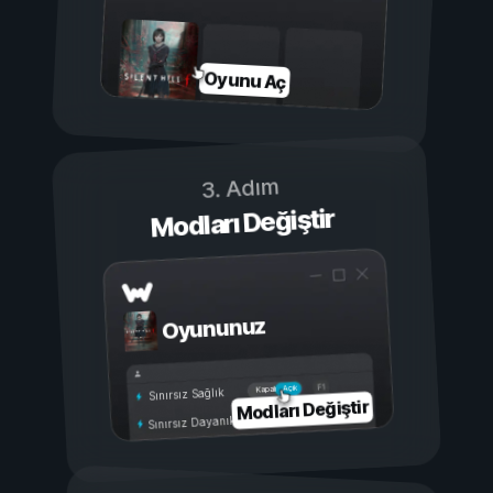
Oyunu Aç
3. Adım
Modları Değiştir
Oyununuz
Açık
Kapalı
Sınırsız Sağlık
Modları Değiştir
Sınırsız Dayanıklılık