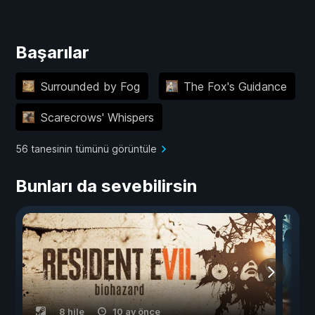
Başarılar
Surrounded by Fog
The Fox's Guidance
Scarecrows' Whispers
56 tanesinin tümünü görüntüle
Bunları da sevebilirsin
8 hile
10 ay önce