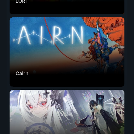
LORT
Cairn