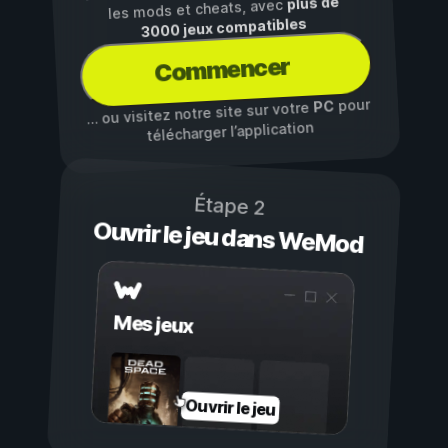
plus de
les mods et cheats, avec
3000 jeux compatibles
Commencer
pour
PC
… ou visitez notre site sur votre
télécharger l’application
Étape 2
Ouvrir le jeu dans WeMod
Mes jeux
Ouvrir le jeu