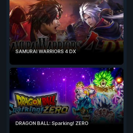
SAMURAI WARRIORS 4 DX
DRAGON BALL: Sparking! ZERO