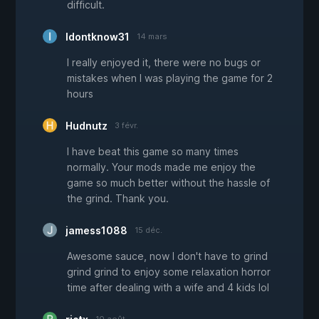
difficult.
Idontknow31
14 mars
I really enjoyed it, there were no bugs or
mistakes when I was playing the game for 2
hours
Hudnutz
3 févr.
I have beat this game so many times
normally. Your mods made me enjoy the
game so much better without the hassle of
the grind. Thank you.
jamess1088
15 déc.
Awesome sauce, now I don't have to grind
grind grind to enjoy some relaxation horror
time after dealing with a wife and 4 kids lol
10 août