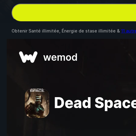
Obtenir Santé illimitée, Énergie de stase illimitée &
11 aut