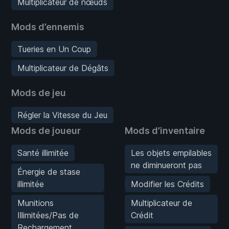
Multiplicateur de nœuds
Mods d’ennemis
Tueries en Un Coup
Multiplicateur de Dégâts
Mods de jeu
Régler la Vitesse du Jeu
Mods de joueur
Mods d’inventaire
Santé illimitée
Les objets empilables
ne diminueront pas
Énergie de stase
illimitée
Modifier les Crédits
Munitions
Multiplicateur de
Illimitées/Pas de
Crédit
Rechargement