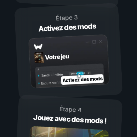
Étape 3
Activez des mods
Votre jeu
Activé
Désactivé
Santé illimitée
Activez des mods
Endurance illimitée
Étape 4
Jouez avec des mods !