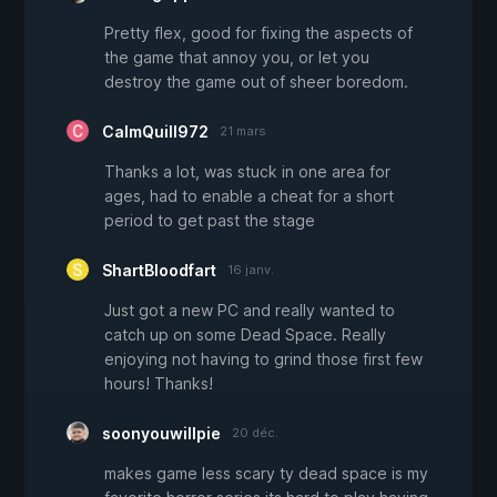
Pretty flex, good for fixing the aspects of
the game that annoy you, or let you
destroy the game out of sheer boredom.
CalmQuill972
21 mars
Thanks a lot, was stuck in one area for
ages, had to enable a cheat for a short
period to get past the stage
ShartBloodfart
16 janv.
Just got a new PC and really wanted to
catch up on some Dead Space. Really
enjoying not having to grind those first few
hours! Thanks!
soonyouwillpie
20 déc.
makes game less scary ty dead space is my