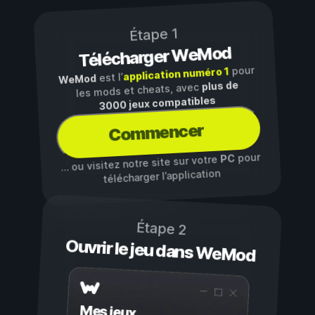
Étape 1
Télécharger WeMod
pour
application numéro 1
est l’
WeMod
plus de
les mods et cheats, avec
3000 jeux compatibles
Commencer
pour
PC
… ou visitez notre site sur votre
télécharger l’application
Étape 2
Ouvrir le jeu dans WeMod
Mes jeux