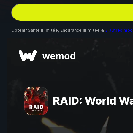
Obtenir Santé illimitée, Endurance Illimitée &
3 autres mod