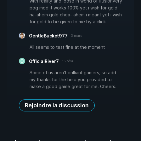
with reality and loose in world of illusionvery
pog mod it works 100% yet i wish for gold
ha-ahem gold chea- ahem i meant yet i wish
for gold to be given to me by a click
GentleBucket977
3 mars
All seems to test fine at the moment
OfficialRiver7
15 févr.
Some of us aren't brilliant gamers, so add
my thanks for the help you provided to
make a good game great for me. Cheers.
Rejoindre la discussion