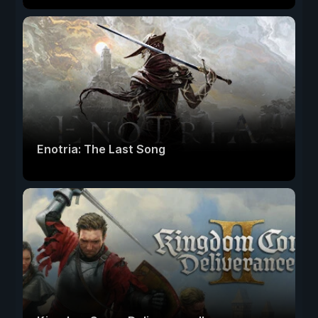
Enotria: The Last Song