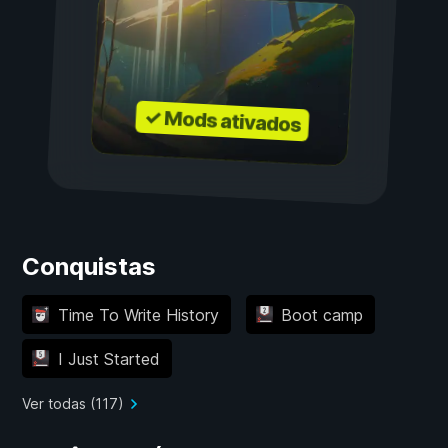
✓ Mods ativados
Conquistas
Time To Write History
Boot camp
I Just Started
Ver todas (117)