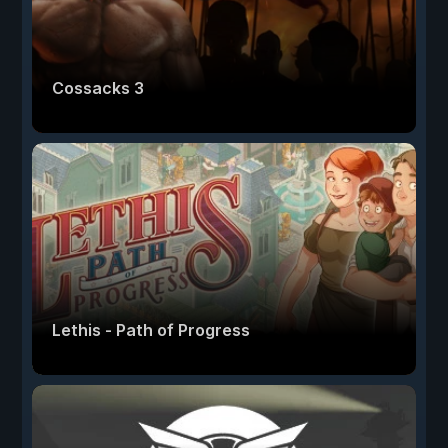
Cossacks 3
Lethis - Path of Progress