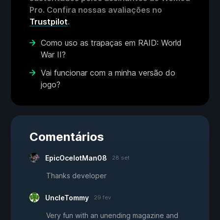
Pro. Confira nossas avaliações no
Trustpilot
.
Como uso as trapaças em RAID: World
War II?
Vai funcionar com a minha versão do
jogo?
Comentários
EpicOcelotMan08
28 set
Thanks developer
UncleTommy
29 fev
Very fun with an unending magazine and