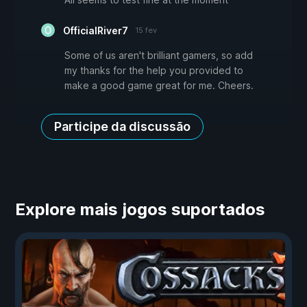
OfficialRiver7
15 fev
Some of us aren't brilliant gamers, so add
my thanks for the help you provided to
make a good game great for me. Cheers.
Participe da discussão
Explore mais jogos suportados