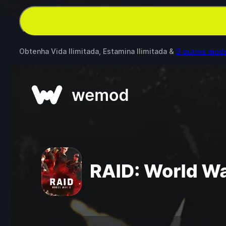
Obtenha Vida Ilimitada, Estamina Ilimitada &
3 outros mod