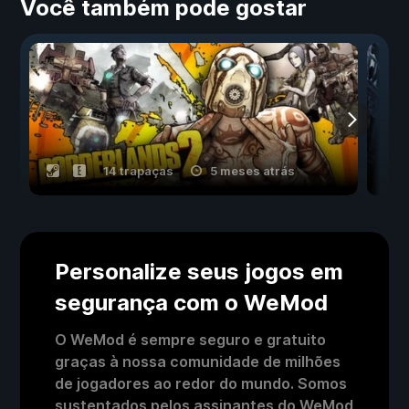
Você também pode gostar
14 trapaças
5 meses atrás
Personalize seus jogos em
segurança com o WeMod
O WeMod é sempre seguro e gratuito
graças à nossa comunidade de milhões
de jogadores ao redor do mundo. Somos
sustentados pelos assinantes do WeMod