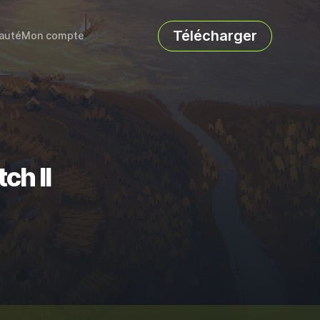
Télécharger
auté
Mon compte
ch II