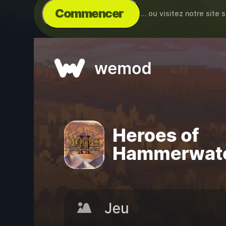
Commencer
… ou visitez notre site 