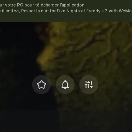
sur votre
PC
pour télécharger l’application
llimitée, Passer la nuit for
Five Nights at Freddy's 3
with
WeMo