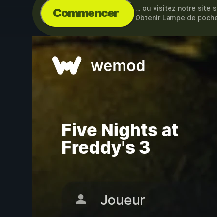
… ou visitez notre site 
Commencer
Obtenir Lampe de poche i