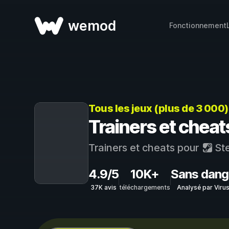
wemod
Fonctionnement
Tous les jeux (plus de 3 000
Trainers et cheat
Trainers et cheats pour
St
4.9/5
10K+
Sans dang
37K avis
téléchargements
Analysé par Viru