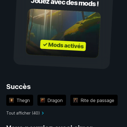
Jouez avec des mods !
✓ Mods activés
Succès
Thegn
Dragon
Rite de passage
Tout afficher (40)