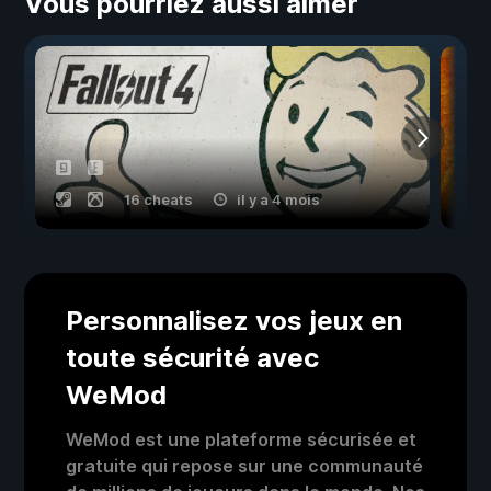
Vous pourriez aussi aimer
16 cheats
il y a 4 mois
Personnalisez vos jeux en
toute sécurité avec
WeMod
WeMod est une plateforme sécurisée et
gratuite qui repose sur une communauté