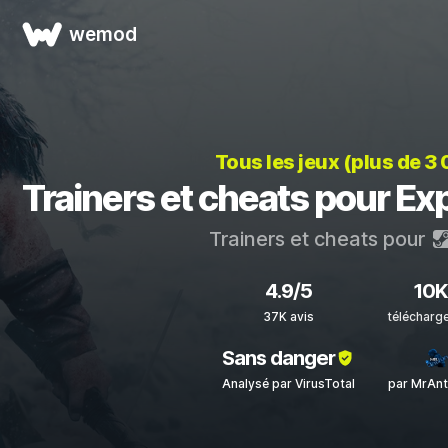
wemod
Tous les jeux (plus de 3
Trainers et cheats pour Ex
Trainers et cheats pour
4.9/5
10
37K avis
télécharg
Sans danger
Analysé par VirusTotal
par MrAnt