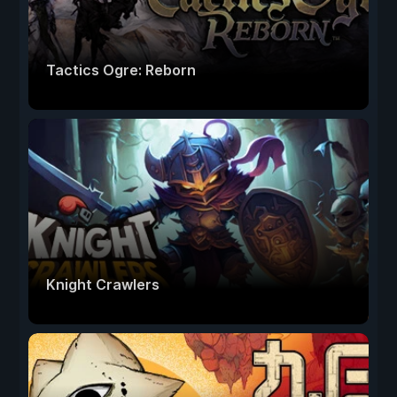
Tactics Ogre: Reborn
Knight Crawlers