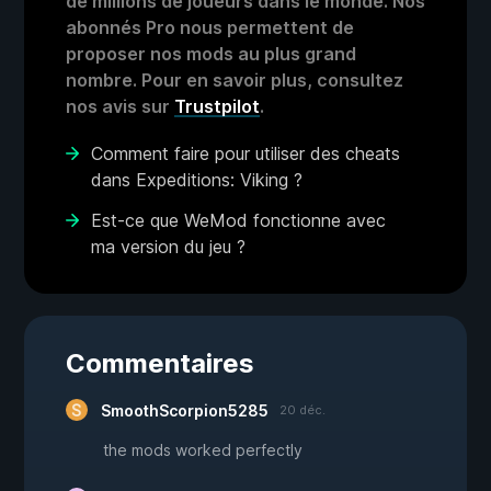
de millions de joueurs dans le monde. Nos
abonnés Pro nous permettent de
proposer nos mods au plus grand
nombre. Pour en savoir plus, consultez
nos avis sur
Trustpilot
.
Comment faire pour utiliser des cheats
dans Expeditions: Viking ?
Est-ce que WeMod fonctionne avec
ma version du jeu ?
Commentaires
SmoothScorpion5285
20 déc.
the mods worked perfectly