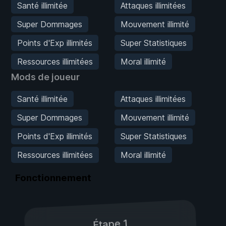
Santé illimitée
Attaques illimitées
Super Dommages
Mouvement illimité
Points d'Exp illimités
Super Statistiques
Ressources illimitées
Moral illimité
Mods de joueur
Santé illimitée
Attaques illimitées
Super Dommages
Mouvement illimité
Points d'Exp illimités
Super Statistiques
Ressources illimitées
Moral illimité
Fonctionnement
Étape 1