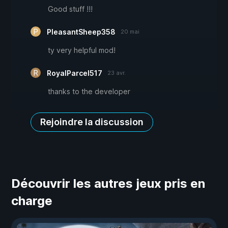
Good stuff !!!
PleasantSheep358
20 mai
ty very helpful mod!
RoyalParcel517
23 avr.
thanks to the developer
Rejoindre la discussion
Découvrir les autres jeux pris en
charge