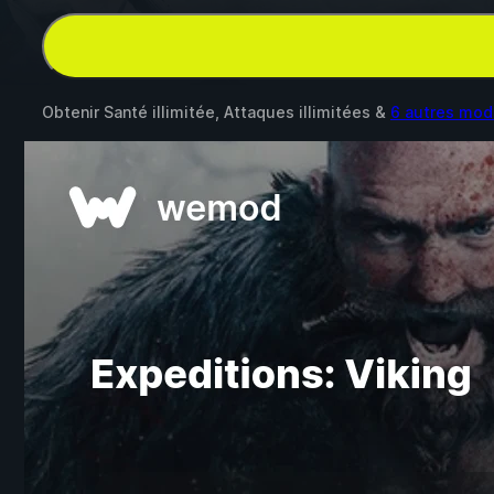
Obtenir Santé illimitée, Attaques illimitées &
6 autres mod