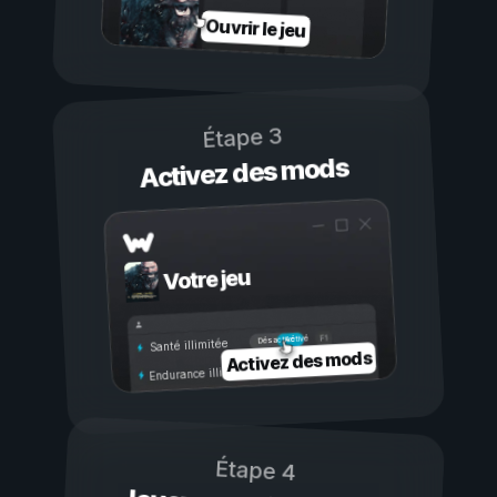
Ouvrir le jeu
Étape 3
Activez des mods
Votre jeu
Activé
Désactivé
Santé illimitée
Activez des mods
Endurance illimitée
Étape 4