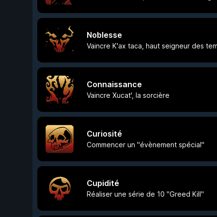
Noblesse
Vaincre K'ax taca, haut seigneur des te
Connaissance
Vaincre Xucat', la sorcière
Curiosité
Commencer un "évènement spécial"
Cupidité
Réaliser une série de 10 "Greed Kill"