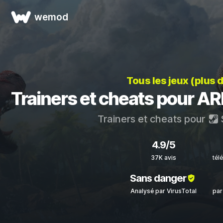
wemod
Tous les jeux (plus 
Trainers et cheats pour A
Trainers et cheats pour
4.9/5
37K avis
tél
Sans danger
Analysé par VirusTotal
par