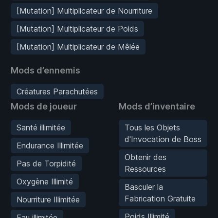
[Mutation] Multiplicateur de Nourriture
[Mutation] Multiplicateur de Poids
[Mutation] Multiplicateur de Mêlée
Mods d’ennemis
Créatures Parachutées
Mods de joueur
Mods d’inventaire
Santé illimitée
Tous les Objets
d'Invocation de Boss
Endurance Illimitée
Obtenir des
Pas de Torpidité
Ressources
Oxygène Illimité
Basculer la
Fabrication Gratuite
Nourriture Illimitée
Poids Illimité
Eau illimitée