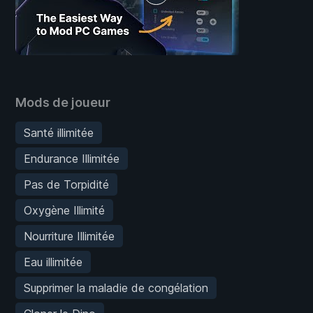
Mods de joueur
Santé illimitée
Endurance Illimitée
Pas de Torpidité
Oxygène Illimité
Nourriture Illimitée
Eau illimitée
Supprimer la maladie de congélation