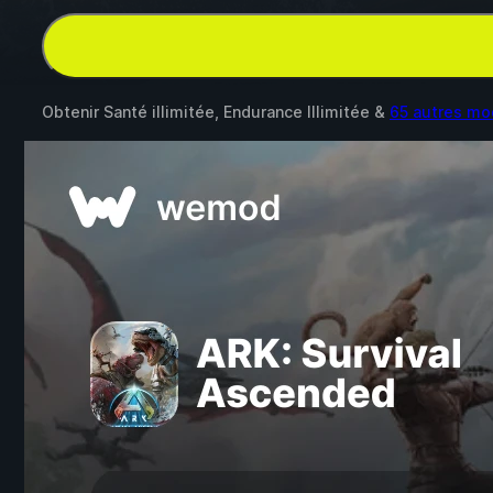
Obtenir Santé illimitée, Endurance Illimitée &
65 autres mo