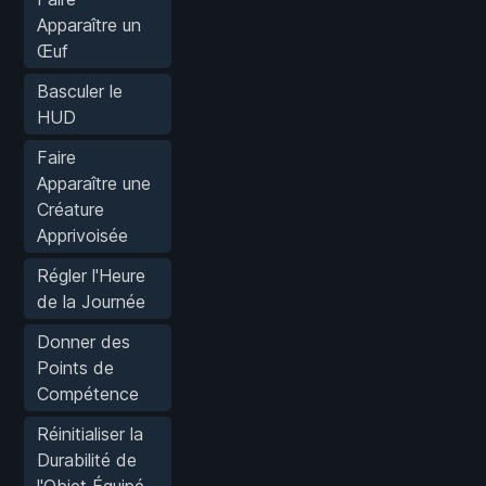
Apparaître un
Œuf
Basculer le
HUD
Faire
Apparaître une
Créature
Apprivoisée
Régler l'Heure
de la Journée
Donner des
Points de
Compétence
Réinitialiser la
Durabilité de
l'Objet Équipé