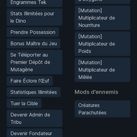
Engrammes Tek
[Mutation]
Stats Illimitées pour
Multiplicateur de
le Dino
Nourriture
Prendre Possession
[Mutation]
Bonus Maître du Jeu
Multiplicateur de
Poids
Se Téléporter au
Premier Dépôt de
[Mutation]
Mutagène
Multiplicateur de
Mêlée
Faire Éclore l'Œuf
Mods d’ennemis
Statistiques Illimitées
Tuer la Cible
Créatures
Parachutées
Devenir Admin de
Tribu
Devenir Fondateur