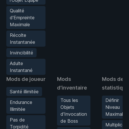
Qualité
d'Empreinte
Maximale
Récolte
Instantanée
Invincibilité
Adulte
Instantané
Mods de joueur
Mods
Mods de
d’inventaire
statistiqu
Santé illimitée
Tous les
Définir
Endurance
Objets
Niveau
Illimitée
d'Invocation
Maximal
Pas de
de Boss
Multiplicat
Torpidité