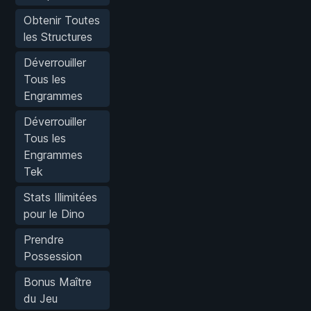
Obtenir Toutes
les Structures
Déverrouiller
Tous les
Engrammes
Déverrouiller
Tous les
Engrammes
Tek
Stats Illimitées
pour le Dino
Prendre
Possession
Bonus Maître
du Jeu