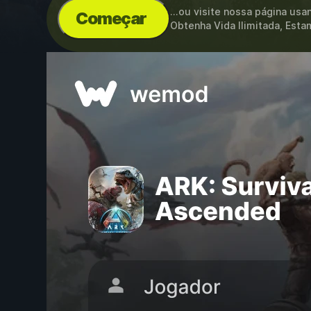
...ou visite nossa página us
Começar
Obtenha Vida Ilimitada, Esta