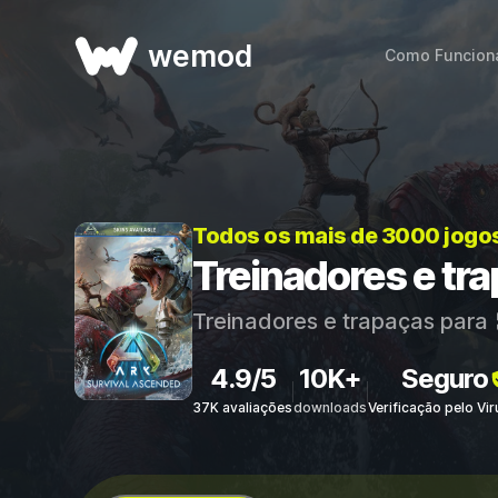
wemod
Como Funcion
Todos os mais de 3000 jogo
Treinadores e tr
Treinadores e trapaças para
4.9/5
10K+
Seguro
37K avaliações
downloads
Verificação pelo Vi