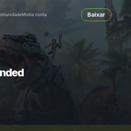
Baixar
omunidade
Minha conta
ended