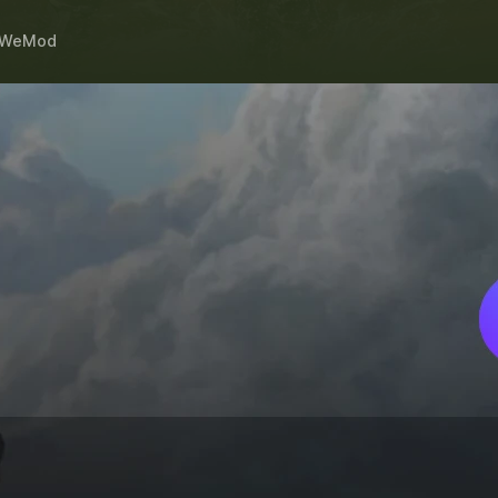
WeMod