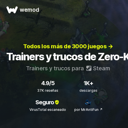
wemod
Todos los más de 3000 juegos →
Trainers y trucos de Zero-
Trainers y trucos para
Steam
4.9/5
1K+
37K reseñas
descargas
Seguro
VirusTotal escaneado
por MrAntiFun ↗