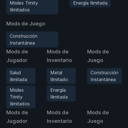
Misiles Trinity
Energía Ilimitada
Ilimitados
Mods de Juego
Construcción
Instantánea
Mods de
Mods de
Mods de
Jugador
Inventario
Juego
Salud
Metal
Construcción
Ilimitada
Ilimitado
Instantánea
Misiles
Energía
Trinity
Ilimitada
Ilimitados
Mods de
Mods de
Mods de
Jugador
Inventario
Juego