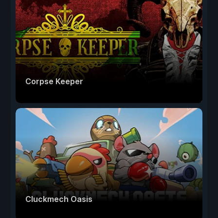
Corpse Keeper
Cluckmech Oasis