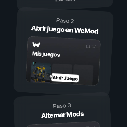
Paso 2
Abrir juego en WeMod
Mis juegos
Abrir Juego
Paso 3
Alternar Mods