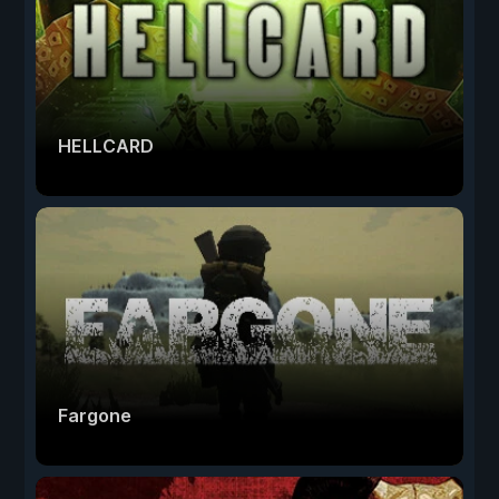
HELLCARD
Fargone