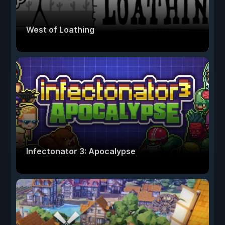
West of Loathing
Infectonator 3: Apocalypse