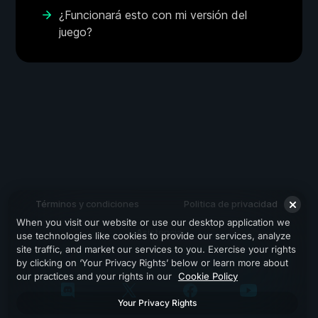
¿Funcionará esto con mi versión del
juego?
Términos y condiciones
Politica de privacidad
When you visit our website or use our desktop application we
Asistencia
use technologies like cookies to provide our services, analyze
site traffic, and market our services to you. Exercise your rights
by clicking on ‘Your Privacy Rights’ below or learn more about
our practices and your rights in our
Cookie Policy
Your Privacy Rights