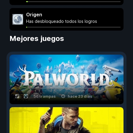
Origen
Has desbloqueado todos los logros
Mejores juegos
56 trampas
hace 23 días