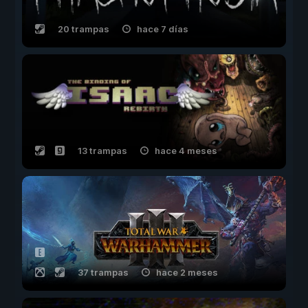
20 trampas
hace 7 días
13 trampas
hace 4 meses
37 trampas
hace 2 meses