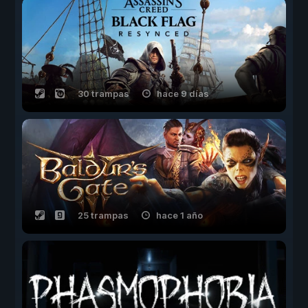
30 trampas
hace 9 días
25 trampas
hace 1 año