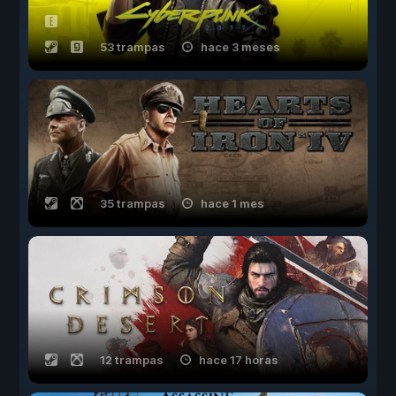
53 trampas
hace 3 meses
35 trampas
hace 1 mes
12 trampas
hace 17 horas