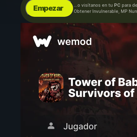
...o visítanos en tu
PC
para de
Empezar
Obtener Invulnerable, MP Nu