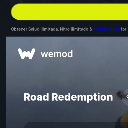
Obtener Salud Ilimitada, Nitro Ilimitado &
5 otros mods
for