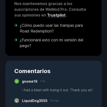
Nos mantenemos gracias a los
suscriptores de WeMod Pro. Consulta
sus opiniones en
Trustpilot
.
¿Cómo puedo usar las trampas para
Road Redemption?
¿Funcionará esto con mi versión del
juego?
Comentarios
gnome19
7 dic.
i had a blast with trying it out. Thank you sir!
LiquidDog3555
18 sep.