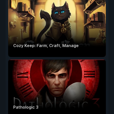
Cozy Keep: Farm, Craft, Manage
Pathologic 3