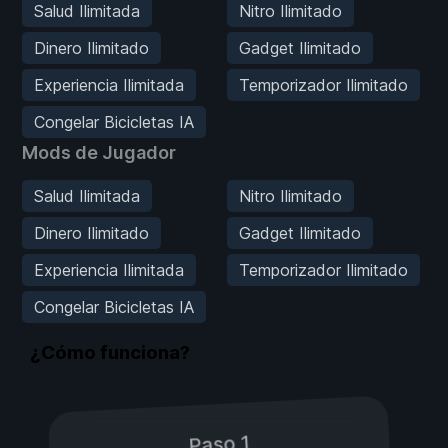
Salud Ilimitada
Nitro Ilimitado
Dinero Ilimitado
Gadget Ilimitado
Experiencia Ilimitada
Temporizador Ilimitado
Congelar Bicicletas IA
Mods de Jugador
Salud Ilimitada
Nitro Ilimitado
Dinero Ilimitado
Gadget Ilimitado
Experiencia Ilimitada
Temporizador Ilimitado
Congelar Bicicletas IA
¿Cómo funciona?
Paso 1