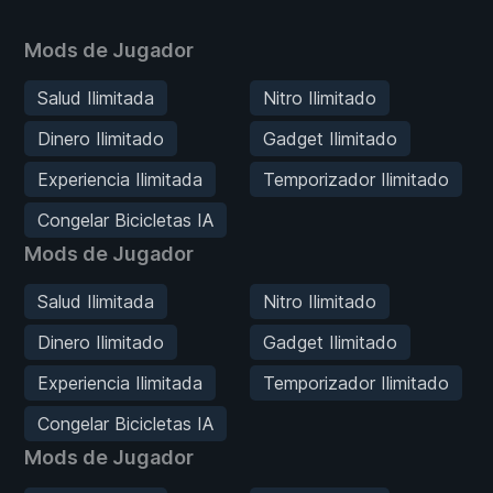
Mods de Jugador
Salud Ilimitada
Nitro Ilimitado
Dinero Ilimitado
Gadget Ilimitado
Experiencia Ilimitada
Temporizador Ilimitado
Congelar Bicicletas IA
Mods de Jugador
Salud Ilimitada
Nitro Ilimitado
Dinero Ilimitado
Gadget Ilimitado
Experiencia Ilimitada
Temporizador Ilimitado
Congelar Bicicletas IA
Mods de Jugador