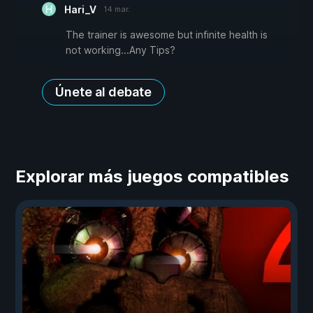
Hari_V
14 mar.
The trainer is awesome but infinite health is
not working...Any Tips?
Únete al debate
Explorar más juegos compatibles