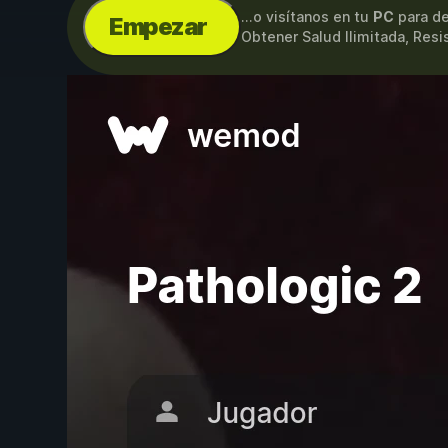
...o visítanos en tu
PC
para de
Empezar
Obtener Salud Ilimitada, Resi