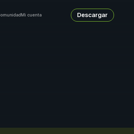
Descargar
omunidad
Mi cuenta