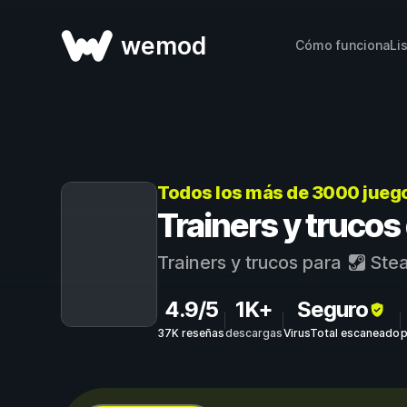
wemod
Cómo funciona
Li
Todos los más de 3000 jueg
Trainers y trucos
Trainers y trucos para
Ste
4.9/5
1K+
Seguro
37K reseñas
descargas
VirusTotal escaneado
p