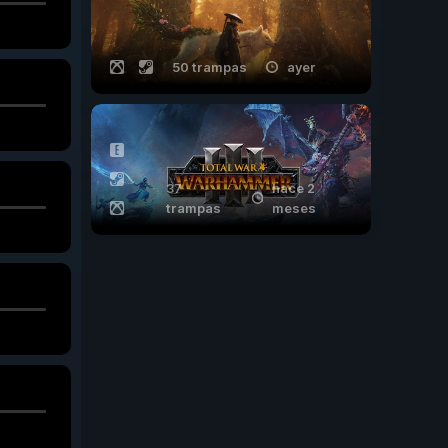
50 trampas
ayer
37
hace 2
trampas
meses