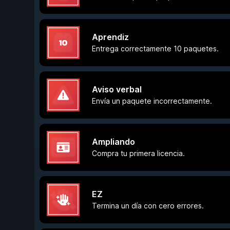
Aprendiz
Entrega correctamente 10 paquetes.
Aviso verbal
Envía un paquete incorrectamente.
Ampliando
Compra tu primera licencia.
EZ
Termina un día con cero errores.