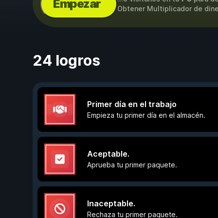
Empezar
Obtener Multiplicador de dine
24 logros
Primer día en el trabajo
Empieza tu primer día en el almacén.
Aceptable.
Aprueba tu primer paquete.
Inaceptable.
Rechaza tu primer paquete.