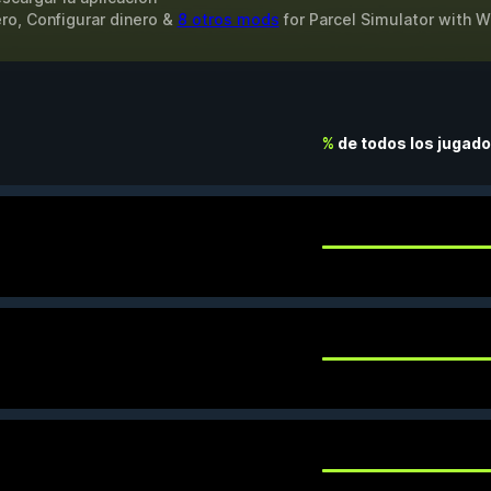
ro, Configurar dinero &
8 otros mods
for
Parcel Simulator
with
W
%
de todos los jugad