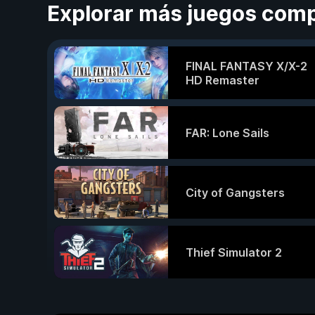
Explorar más juegos comp
FINAL FANTASY X/X-2
HD Remaster
FAR: Lone Sails
City of Gangsters
Thief Simulator 2