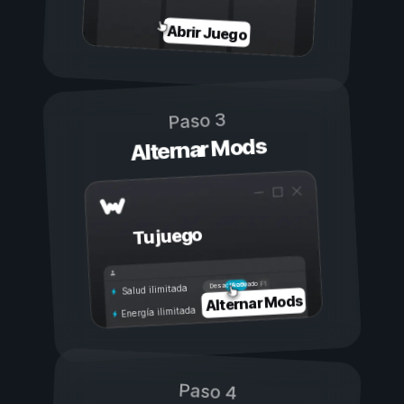
Abrir Juego
Paso 3
Alternar Mods
Tu juego
Activado
Desactivado
Salud ilimitada
Alternar Mods
Energía ilimitada
Paso 4