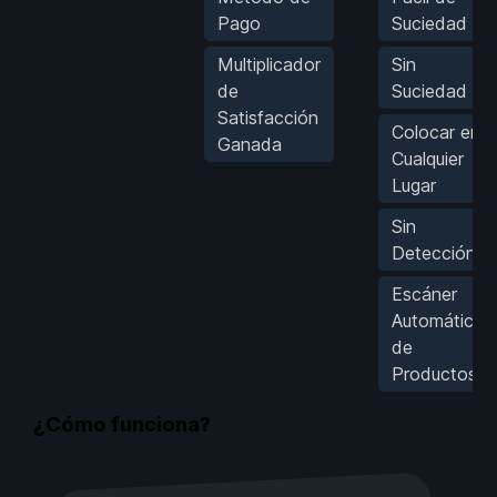
Pago
Suciedad
Multiplicador
Sin
de
Suciedad
Satisfacción
Colocar en
Ganada
Cualquier
Lugar
Sin
Detección
Escáner
Automático
de
Productos
¿Cómo funciona?