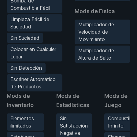
Bomba de
Combustible Fácil
Mods de Física
Limpieza Fácil de
Multiplicador de
Suciedad
Velocidad de
Sin Suciedad
Movimiento
Colocar en Cualquier
Multiplicador de
Lugar
Altura de Salto
Sin Detección
Escáner Automático
de Productos
Mods de
Mods de
Mods de
Inventario
Estadísticas
Juego
Elementos
Sin
Combustible
ilimitados
Satisfacción
Infinito
Negativa
Establecer
Siempre