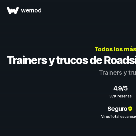
wemod
Todos los más
Trainers y trucos de Road
Trainers y t
4.9/5
37K reseñas
Seguro
VirusTotal escanea