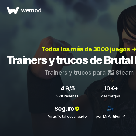
wemod
Todos los más de 3000 juegos 
Trainers y trucos de Bruta
Trainers y trucos para
Steam
4.9/5
10K+
37K reseñas
descargas
Seguro
VirusTotal escaneado
por MrAntiFun ↗