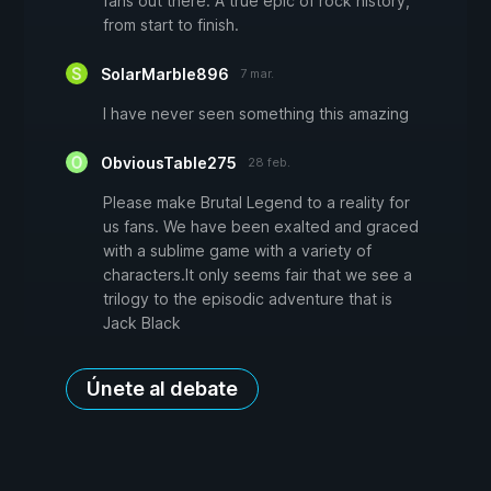
fans out there. A true epic of rock history,
from start to finish.
SolarMarble896
7 mar.
I have never seen something this amazing
ObviousTable275
28 feb.
Please make Brutal Legend to a reality for
us fans. We have been exalted and graced
with a sublime game with a variety of
characters.It only seems fair that we see a
trilogy to the episodic adventure that is
Jack Black
Únete al debate