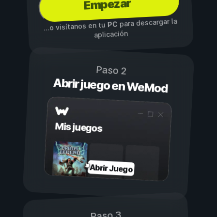
Empezar
para descargar la
PC
...o visítanos en tu
aplicación
Paso 2
Abrir juego en WeMod
Mis juegos
Abrir Juego
Paso 3