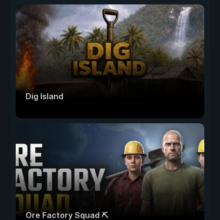
Dig Island
Ore Factory Squad ⛏️