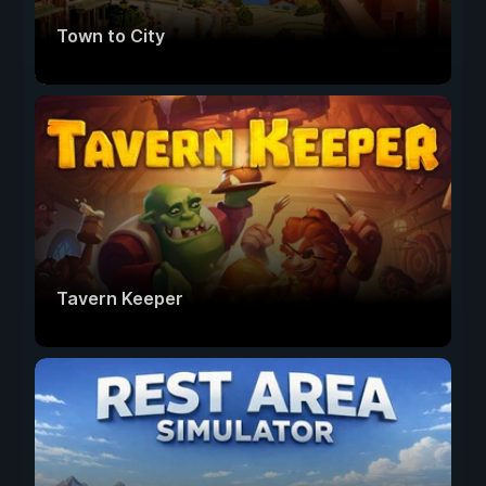
Town to City
Tavern Keeper