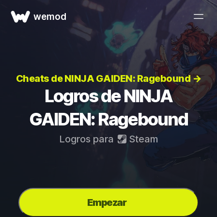
wemod
Cheats de NINJA GAIDEN: Ragebound →
Logros de NINJA
GAIDEN: Ragebound
Logros para
Steam
Empezar