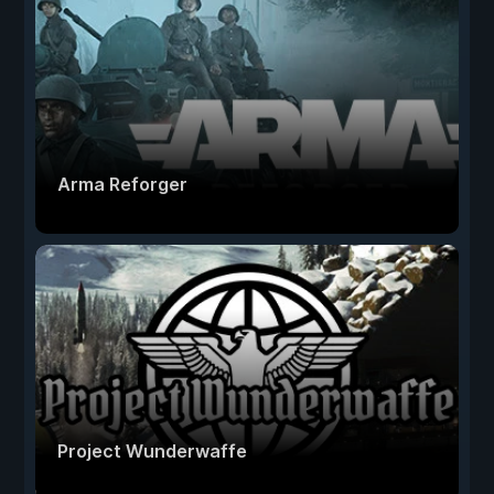
Arma Reforger
Project Wunderwaffe