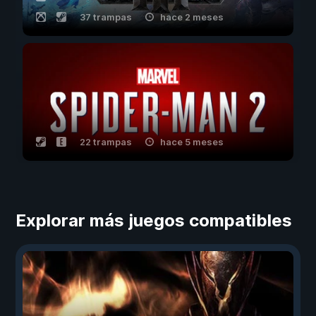
37 trampas
hace 2 meses
22 trampas
hace 5 meses
Explorar más juegos compatibles