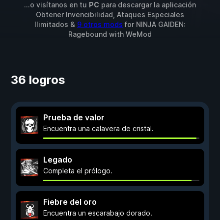
...o visítanos en tu
PC
para descargar la aplicación
Obtener Invencibilidad, Ataques Especiales
Ilimitados &
9 otros mods
for
NINJA GAIDEN:
Ragebound
with
WeMod
36 logros
Prueba de valor
Encuentra una calavera de cristal.
Legado
Completa el prólogo.
Fiebre del oro
Encuentra un escarabajo dorado.