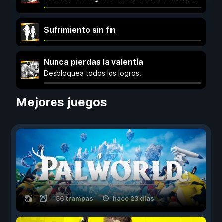
Sufrimiento sin fin
Nunca pierdas la valentía
Desbloquea todos los logros.
Mejores juegos
56 trampas
hace 23 días