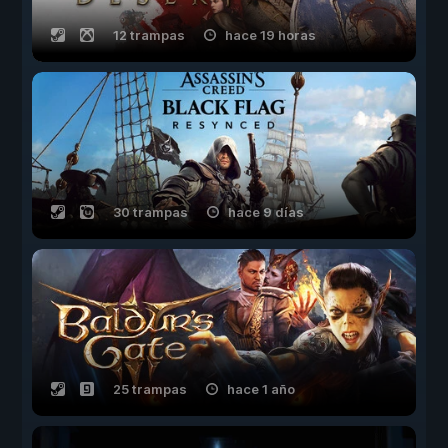
12 trampas
hace 19 horas
30 trampas
hace 9 días
25 trampas
hace 1 año