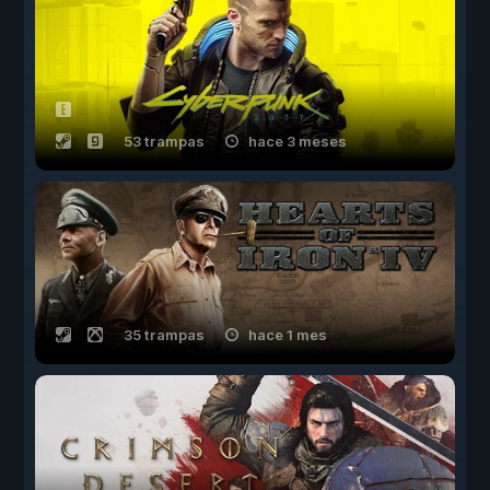
53 trampas
hace 3 meses
35 trampas
hace 1 mes