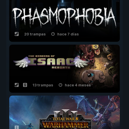
20 trampas
hace 7 días
13 trampas
hace 4 meses