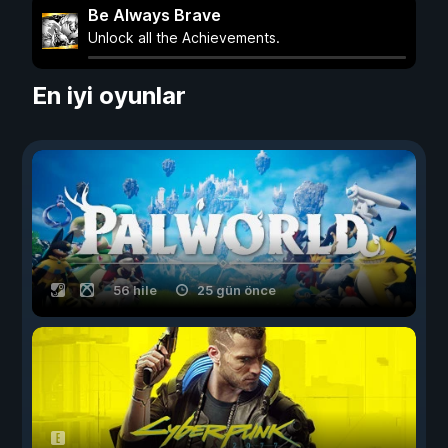
Be Always Brave
Unlock all the Achievements.
En iyi oyunlar
56 hile
25 gün önce