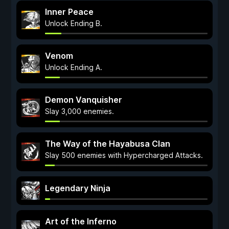
Inner Peace
Unlock Ending B.
Venom
Unlock Ending A.
Demon Vanquisher
Slay 3,000 enemies.
The Way of the Hayabusa Clan
Slay 500 enemies with Hypercharged Attacks.
Legendary Ninja
Art of the Inferno