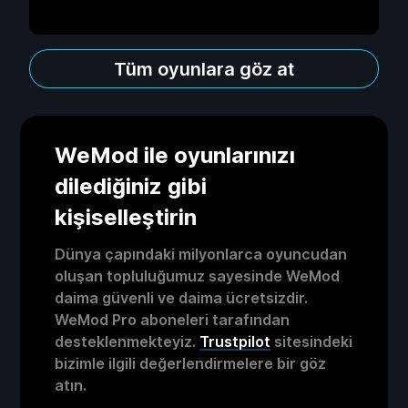
Tüm oyunlara göz at
WeMod ile oyunlarınızı
dilediğiniz gibi
kişiselleştirin
Dünya çapındaki milyonlarca oyuncudan
oluşan topluluğumuz sayesinde WeMod
daima güvenli ve daima ücretsizdir.
WeMod Pro aboneleri tarafından
desteklenmekteyiz.
Trustpilot
sitesindeki
bizimle ilgili değerlendirmelere bir göz
atın.