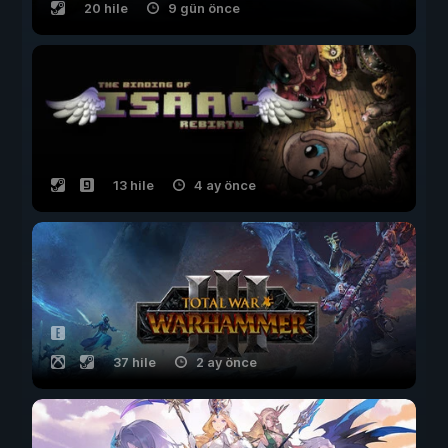
20 hile
9 gün önce
13 hile
4 ay önce
37 hile
2 ay önce