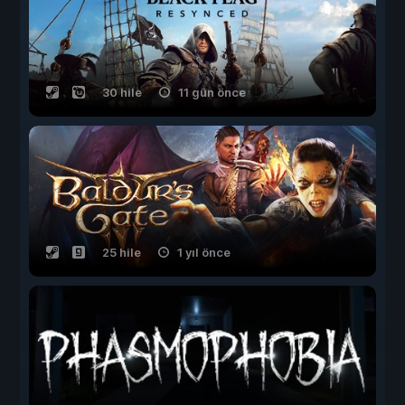
30 hile
11 gün önce
25 hile
1 yıl önce