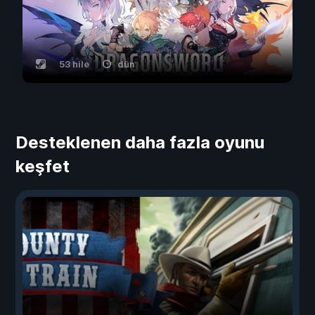
53 hile
dün
Desteklenen daha fazla oyunu
keşfet