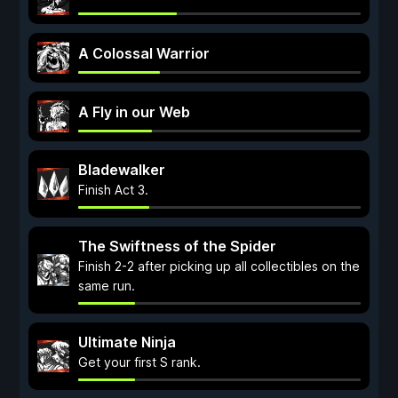
A Colossal Warrior
A Fly in our Web
Bladewalker
Finish Act 3.
The Swiftness of the Spider
Finish 2-2 after picking up all collectibles on the
same run.
Ultimate Ninja
Get your first S rank.