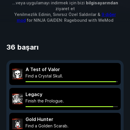
...veya uygulamayı indirmek için bizi
bilgisayarından
ziyaret et
Yenilmezlik Edinin, Sınırsız Özel Saldırılar &
9 diğer
mod
for
NINJA GAIDEN: Ragebound
with
WeMod
36 başarı
A Test of Valor
Find a Crystal Skull.
Legacy
Finish the Prologue.
Gold Hunter
Find a Golden Scarab.