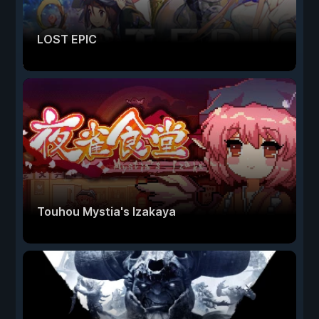
LOST EPIC
Touhou Mystia's Izakaya