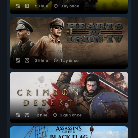
53 hile
3 ay önce
35 hile
1 ay önce
12 hile
3 gün önce