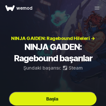
wemod
NINJA GAIDEN: Ragebound Hileleri →
NINJA GAIDEN:
Ragebound başarılar
Şundaki başarısı:
Steam
Başla