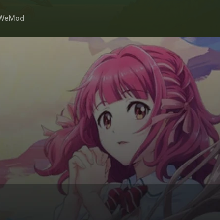
WeMod