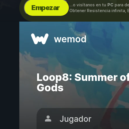
...o visítanos en tu
PC
para de
Empezar
Obtener Resistencia infinita, E