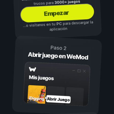
3000+ juegos
trucos para
Empezar
para descargar la
PC
...o visítanos en tu
aplicación
Paso 2
Abrir juego en WeMod
Mis juegos
Abrir Juego