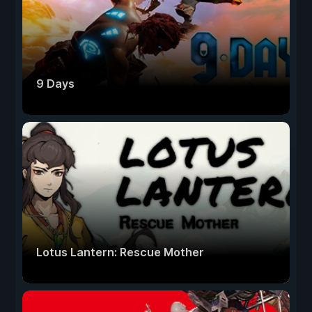
9 Days
Lotus Lantern: Rescue Mother