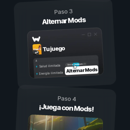
Paso 3
Alternar Mods
Tu juego
Activado
Desactivado
Salud ilimitada
Alternar Mods
Energía ilimitada
Paso 4
¡Juega con Mods!