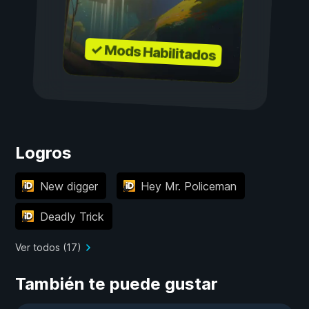
✓ Mods Habilitados
Logros
New digger
Hey Mr. Policeman
Deadly Trick
Ver todos (17)
También te puede gustar