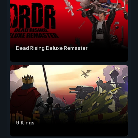
Dead Rising Deluxe Remaster
9 Kings