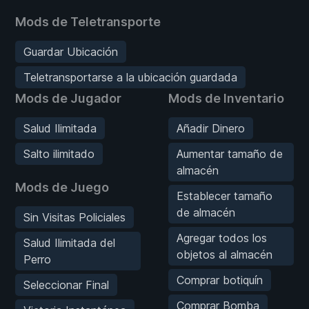
Mods de Teletransporte
Guardar Ubicación
Teletransportarse a la ubicación guardada
Mods de Jugador
Mods de Inventario
Salud Ilimitada
Añadir Dinero
Salto ilimitado
Aumentar tamaño de
almacén
Mods de Juego
Establecer tamaño
de almacén
Sin Visitas Policiales
Agregar todos los
Salud Ilimitada del
objetos al almacén
Perro
Comprar botiquín
Seleccionar Final
Comprar Bomba