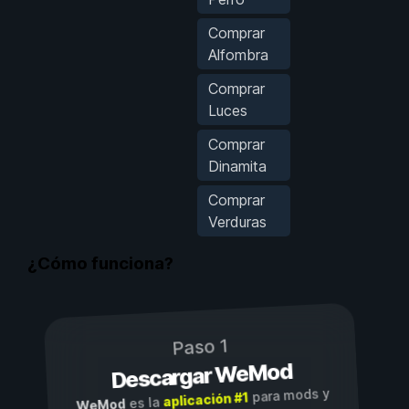
Comprar
Alfombra
Comprar
Luces
Comprar
Dinamita
Comprar
Verduras
¿Cómo funciona?
Paso 1
Descargar WeMod
para mods y
aplicación #1
es la
WeMod