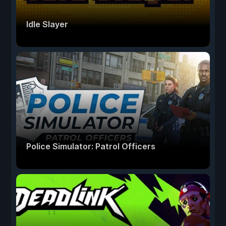
Idle Slayer
Police Simulator: Patrol Officers