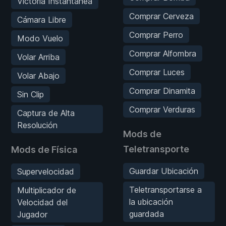
Victoria Instantánea
Comprar Cerveza
Cámara Libre
Comprar Perro
Modo Vuelo
Comprar Alfombra
Volar Arriba
Comprar Luces
Volar Abajo
Comprar Dinamita
Sin Clip
Comprar Verduras
Captura de Alta
Resolución
Mods de
Teletransporte
Mods de Física
Guardar Ubicación
Supervelocidad
Teletransportarse a
Multiplicador de
la ubicación
Velocidad del
guardada
Jugador