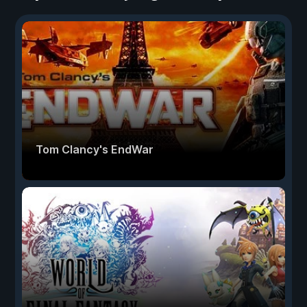
Tom Clancy's EndWar