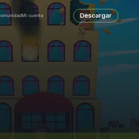
Descargar
omunidad
Mi cuenta