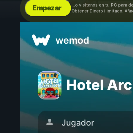
...o visítanos en tu
PC
para de
Empezar
Obtener Dinero ilimitado, Aña