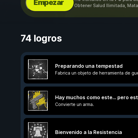
Empezar
Obtener Salud Ilimitada, Mata
74 logros
Preparando una tempestad
Fabrica un objeto de herramienta de guer
Hay muchos como este... pero est
Convierte un arma.
Bienvenido a la Resistencia