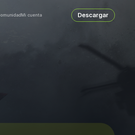
Descargar
omunidad
Mi cuenta