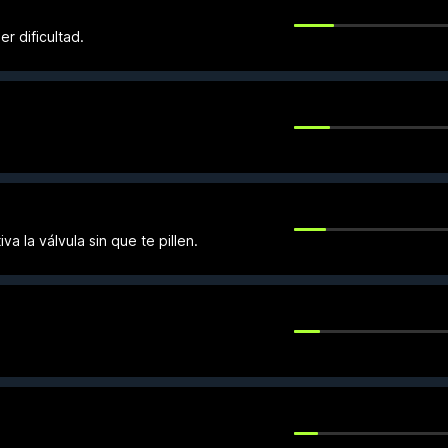
r dificultad.
va la válvula sin que te pillen.
.