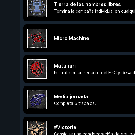
Tierra de los hombres libres
Termina la campaña individual en cualquie
Micro Machine
Matahari
Infíltrate en un reducto del EPC y desacti
Media jornada
Completa 5 trabajos.
#Victoria
Consigue una condecoración de equipo