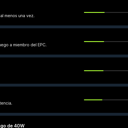
 al menos una vez.
fuego a miembro del EPC.
tencia.
ango de 40W