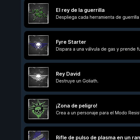
El rey de la guerrilla
Despliega cada herramienta de guerrilla
Fyre Starter
Dispara a una válvula de gas y prende 
Rey David
Destruye un Goliath.
¡Zona de peligro!
Crea a un personaje para el Modo Resis
Rifle de pulso de plasma en un r