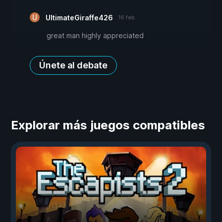
UltimateGiraffe426
16 feb.
great man highly appreciated
Únete al debate
Explorar más juegos compatibles