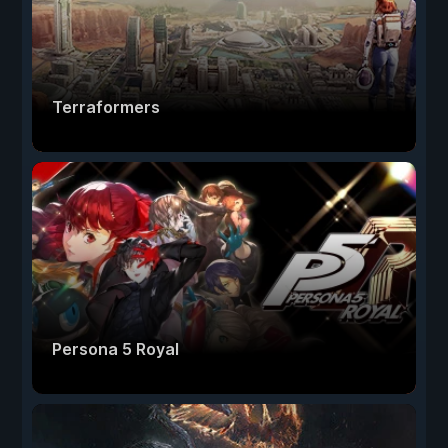
Terraformers
Persona 5 Royal