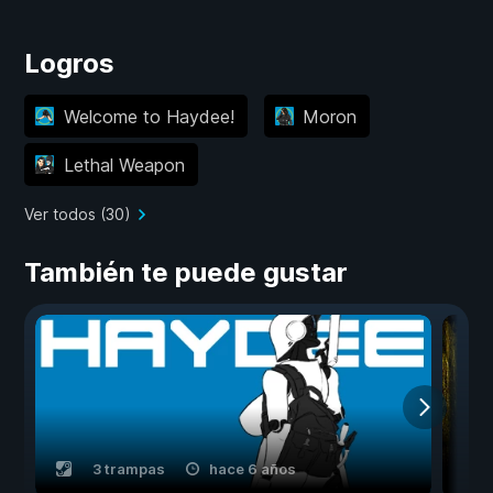
Logros
Welcome to Haydee!
Moron
Lethal Weapon
Ver todos (30)
También te puede gustar
3 trampas
hace 6 años