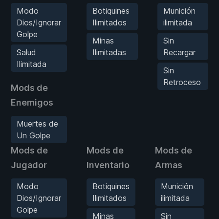
Modo
Botiquines
Munición
Dios/Ignorar
Ilimitados
ilimitada
Golpe
Minas
Sin
Salud
Ilimitadas
Recargar
Ilimitada
Sin
Retroceso
Mods de
Enemigos
Muertes de
Un Golpe
Mods de
Mods de
Mods de
Jugador
Inventario
Armas
Modo
Botiquines
Munición
Dios/Ignorar
Ilimitados
ilimitada
Golpe
Minas
Sin