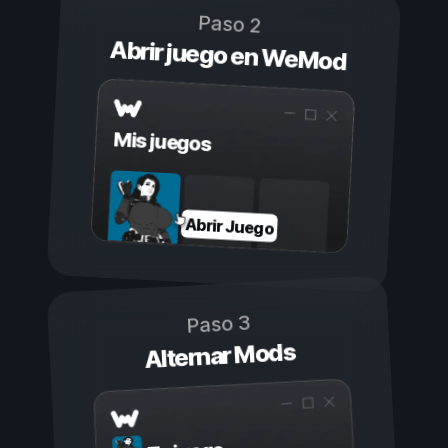
Paso 2
Abrir juego en WeMod
Mis juegos
Abrir Juego
Paso 3
Alternar Mods