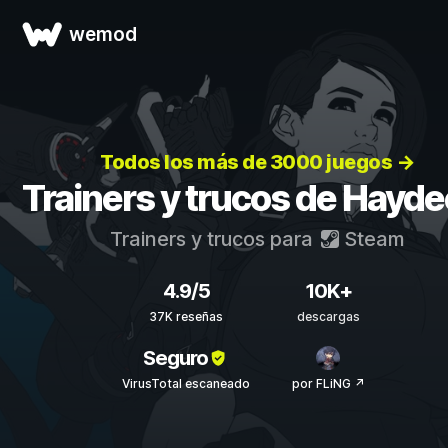
wemod
Todos los más de 3000 juegos →
Trainers y trucos de Hayde
Trainers y trucos para
Steam
4.9/5
10K+
37K reseñas
descargas
Seguro
VirusTotal escaneado
por FLiNG ↗