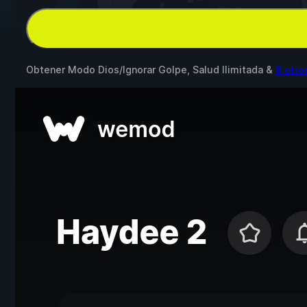
Obtener Modo Dios/Ignorar Golpe, Salud Ilimitada &
6 otr