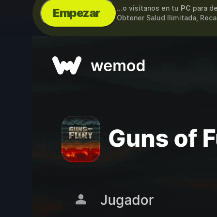
...o visítanos en tu
PC
para de
Empezar
Obtener Salud Ilimitada, Rec