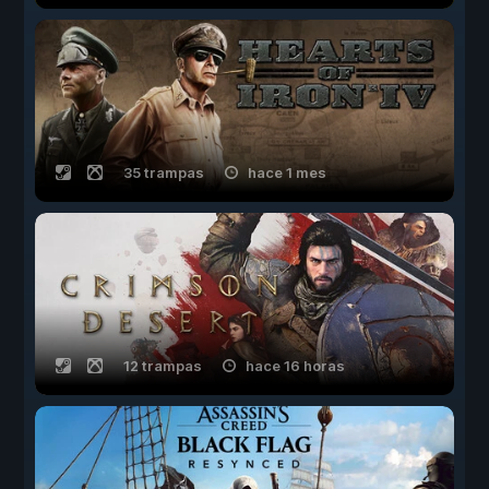
35 trampas
hace 1 mes
12 trampas
hace 16 horas