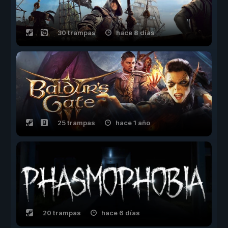
30 trampas
hace 8 días
25 trampas
hace 1 año
20 trampas
hace 6 días