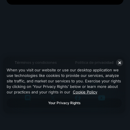
Términos y condiciones
Politica de privacidad
When you visit our website or use our desktop application we
Asistencia
use technologies like cookies to provide our services, analyze
site traffic, and market our services to you. Exercise your rights
by clicking on ‘Your Privacy Rights’ below or learn more about
our practices and your rights in our
Cookie Policy
Your Privacy Rights