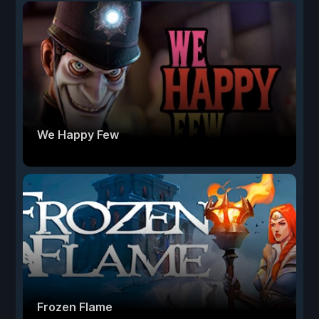
We Happy Few
Frozen Flame