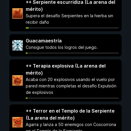
++ Serpiente escurridiza (La arena del
mérito)
Supera el desafío Serpientes en la hierba sin
recibir daño
Guacamaestría
Consigue todos los logros del juego.
++ Terapia explosiva (La arena del
mérito)
Acaba con 20 explosivos usando el vuelo por
pared mientras completas el desafío Expulsión
de explosivos
++ Terror en el Templo de la Serpiente
(La arena del mérito)
Agarra y lanza a 50 enemigos con Coscorrona
en el Templo de la Serpiente