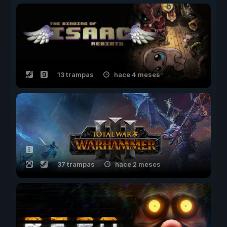
13 trampas
hace 4 meses
37 trampas
hace 2 meses