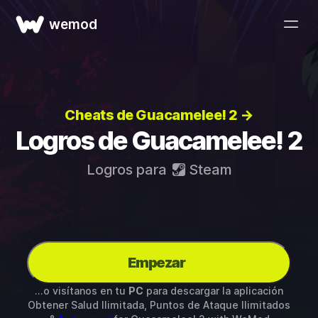
wemod
Cheats de Guacamelee! 2 →
Logros de Guacamelee! 2
Logros para
Steam
Empezar
...o visítanos en tu
PC
para descargar la aplicación
Obtener Salud Ilimitada, Puntos de Ataque Ilimitados