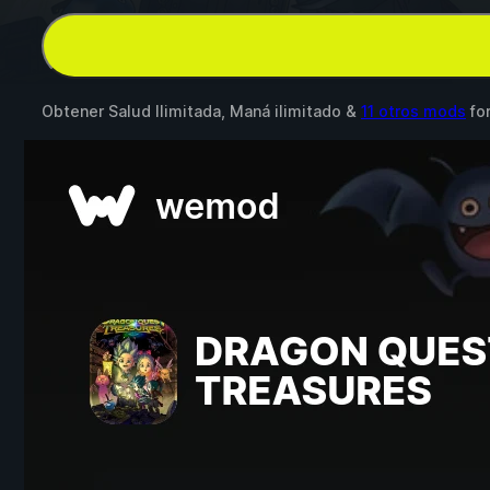
Obtener Salud Ilimitada, Maná ilimitado &
11 otros mods
fo