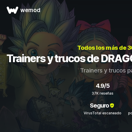
wemod
Todos los más de 
Trainers y trucos de DR
Trainers y trucos 
4.9/5
37K reseñas
Seguro
VirusTotal escaneado
p