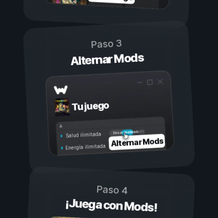
Paso 3
Alternar Mods
Tu juego
Activado
Desactivado
Salud ilimitada
Alternar Mods
Energía ilimitada
Paso 4
¡Juega con Mods!