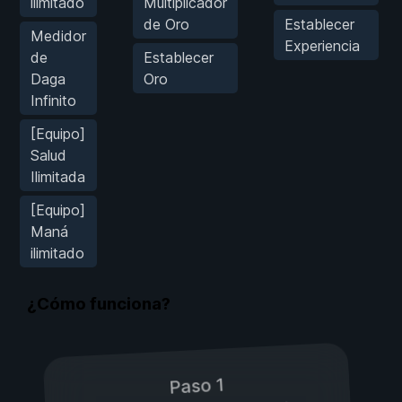
ilimitado
Multiplicador
de Oro
Establecer
Medidor
Experiencia
de
Establecer
Daga
Oro
Infinito
[Equipo]
Salud
Ilimitada
[Equipo]
Maná
ilimitado
¿Cómo funciona?
Paso 1