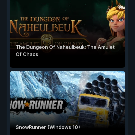
The Dungeon Of Naheulbeuk: The Amulet
Of Chaos
SnowRunner (Windows 10)