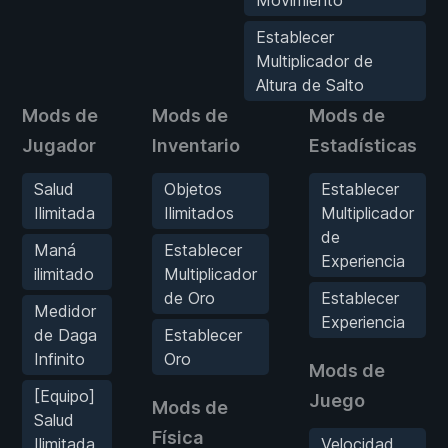
Establecer
Multiplicador de
Altura de Salto
Mods de
Mods de
Mods de
Jugador
Inventario
Estadísticas
Salud
Objetos
Establecer
Ilimitada
Ilimitados
Multiplicador
de
Maná
Establecer
Experiencia
ilimitado
Multiplicador
de Oro
Establecer
Medidor
Experiencia
de Daga
Establecer
Infinito
Oro
Mods de
[Equipo]
Juego
Mods de
Salud
Física
Ilimitada
Velocidad