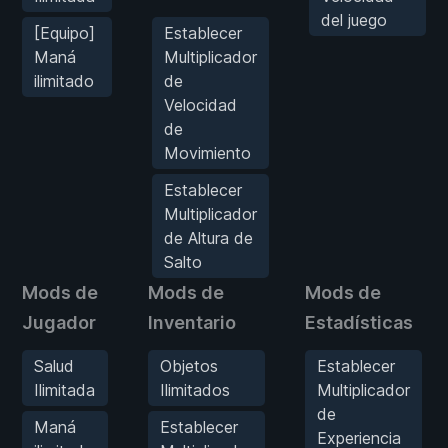
del juego
[Equipo]
Establecer
Maná
Multiplicador
ilimitado
de
Velocidad
de
Movimiento
Establecer
Multiplicador
de Altura de
Salto
Mods de
Mods de
Mods de
Jugador
Inventario
Estadísticas
Salud
Objetos
Establecer
Ilimitada
Ilimitados
Multiplicador
de
Maná
Establecer
Experiencia