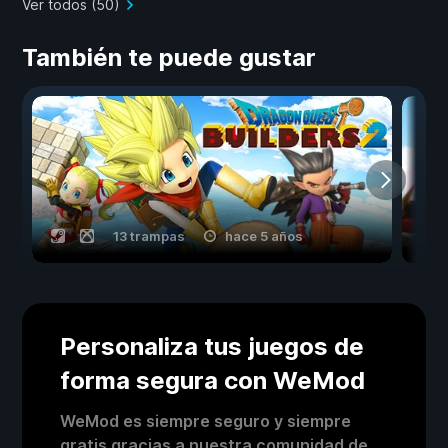
Ver todos (50)
También te puede gustar
13 trampas
hace 5 años
Personaliza tus juegos de
forma segura con WeMod
WeMod es siempre seguro y siempre
gratis gracias a nuestra comunidad de