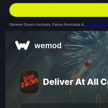
Obtener Dinero ilimitado, Partes Ilimitadas &
9 otros mods