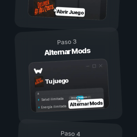
Abrir Juego
Paso 3
Alternar Mods
Tu juego
Activado
Desactivado
Salud ilimitada
Alternar Mods
Energía ilimitada
Paso 4