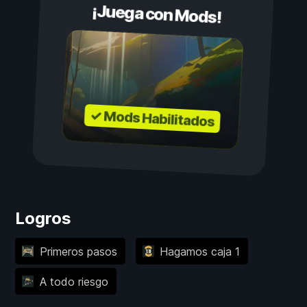
¡Juega con Mods!
✓ Mods Habilitados
Logros
Primeros pasos
Hagamos caja 1
A todo riesgo