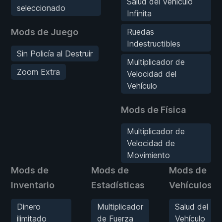
Salud del Vehículo
seleccionado
Infinita
Mods de Juego
Ruedas
Indestructibles
Sin Policía al Destruir
Multiplicador de
Zoom Extra
Velocidad del
Vehículo
Mods de Física
Multiplicador de
Velocidad de
Movimiento
Mods de
Mods de
Mods de
Inventario
Estadísticas
Vehículos
Dinero
Multiplicador
Salud del
ilimitado
de Fuerza
Vehículo