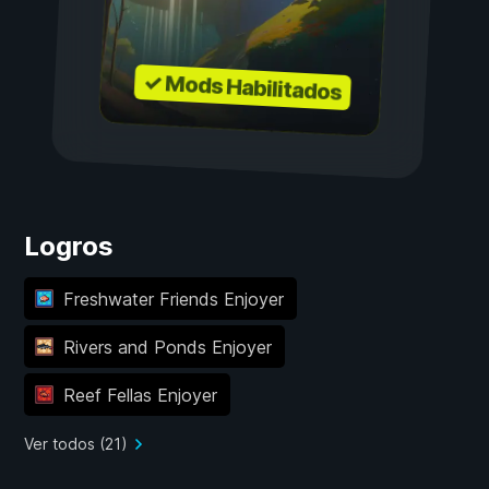
✓ Mods Habilitados
Logros
Freshwater Friends Enjoyer
Rivers and Ponds Enjoyer
Reef Fellas Enjoyer
Ver todos (21)