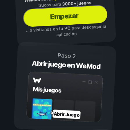
3000+ juegos
trucos para
Empezar
para descargar la
PC
...o visítanos en tu
aplicación
Paso 2
Abrir juego en WeMod
Mis juegos
Abrir Juego