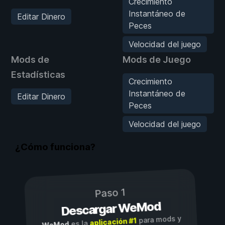
Crecimiento
Instantáneo de
Editar Dinero
Peces
Velocidad del juego
Mods de
Mods de Juego
Estadísticas
Crecimiento
Instantáneo de
Editar Dinero
Peces
Velocidad del juego
¿Cómo funciona?
Paso 1
Descargar WeMod
para mods y
aplicación #1
es la
WeMod