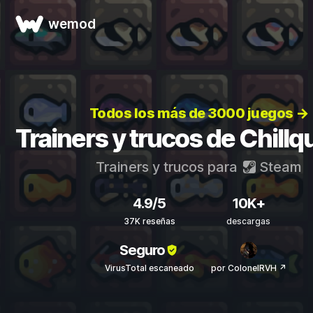
wemod
Todos los más de 3000 juegos →
Trainers y trucos de Chill
Trainers y trucos para
Steam
4.9/5
10K+
37K reseñas
descargas
Seguro
VirusTotal escaneado
por ColonelRVH ↗