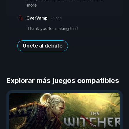
more
OverVamp
28 ene.
Thank you for making this!
Únete al debate
Explorar más juegos compatibles