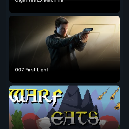
Gigantes Ex Machina
007 First Light