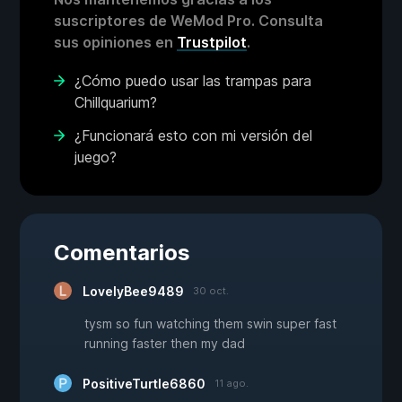
suscriptores de WeMod Pro. Consulta
sus opiniones en
Trustpilot
.
¿Cómo puedo usar las trampas para
Chillquarium?
¿Funcionará esto con mi versión del
juego?
Comentarios
LovelyBee9489
30 oct.
tysm so fun watching them swin super fast
running faster then my dad
PositiveTurtle6860
11 ago.