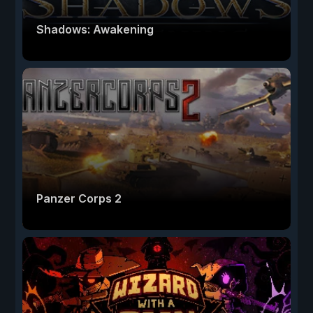
Shadows: Awakening
Panzer Corps 2