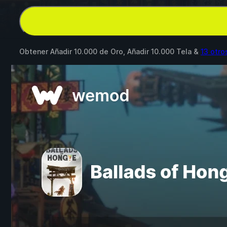
Obtener Añadir 10.000 de Oro, Añadir 10.000 Tela &
13 otr