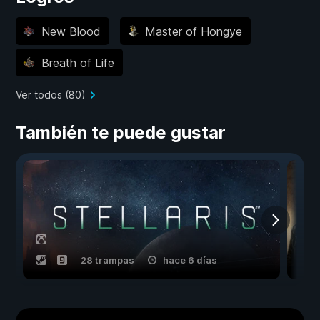
New Blood
Master of Hongye
Breath of Life
Ver todos (80)
También te puede gustar
28 trampas
hace 6 días