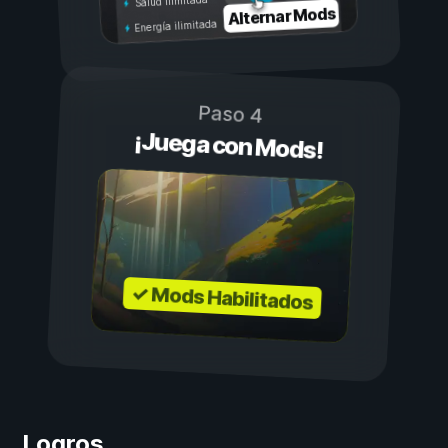
Salud ilimitada
Alternar Mods
Energía ilimitada
Paso 4
¡Juega con Mods!
✓ Mods Habilitados
Logros