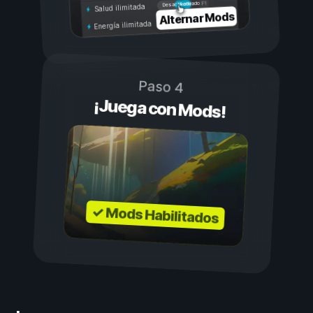
Activado
Desactivado
Salud ilimitada
Alternar Mods
Energía ilimitada
Paso 4
¡Juega con Mods!
✓ Mods Habilitados