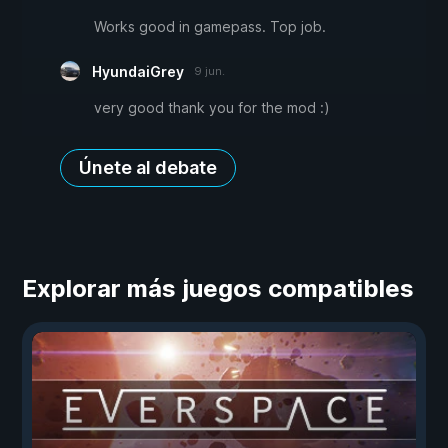
Works good in gamepass. Top job.
HyundaiGrey
9 jun.
very good thank you for the mod :)
Únete al debate
Explorar más juegos compatibles