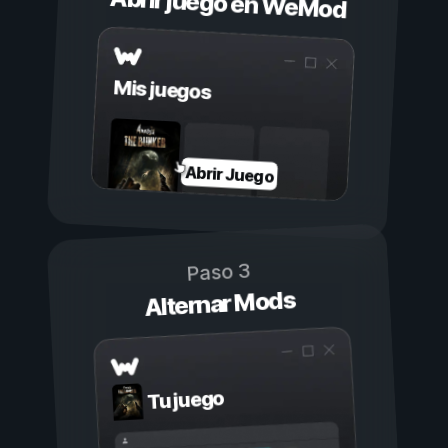
Abrir juego en WeMod
Mis juegos
Abrir Juego
Paso 3
Alternar Mods
Tu juego