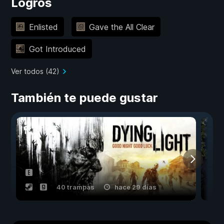
Logros
Enlisted
Gave the All Clear
Got Introduced
Ver todos (42)
También te puede gustar
40 trampas
hace 29 días