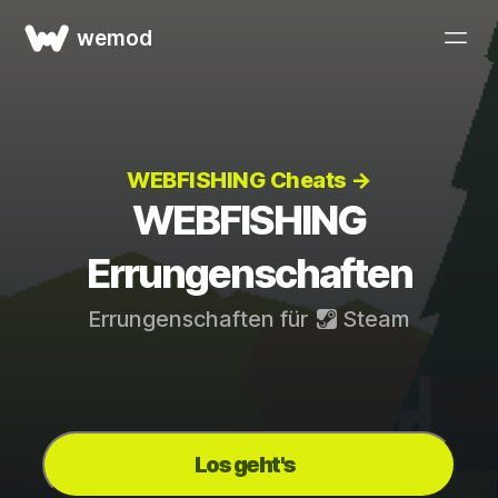
wemod
WEBFISHING Cheats →
WEBFISHING
Errungenschaften
Errungenschaften für
Steam
Los geht's