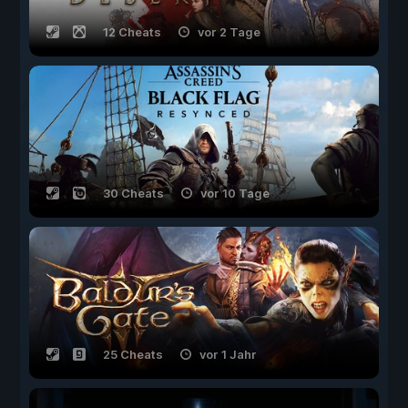
12 Cheats
vor 2 Tage
30 Cheats
vor 10 Tage
25 Cheats
vor 1 Jahr