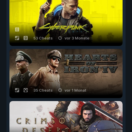
53 Cheats
vor 3 Monate
35 Cheats
vor 1 Monat