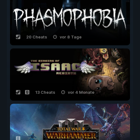
20 Cheats
vor 8 Tage
13 Cheats
vor 4 Monate