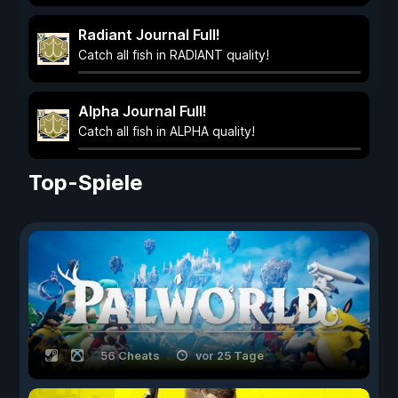
Radiant Journal Full!
Catch all fish in RADIANT quality!
Alpha Journal Full!
Catch all fish in ALPHA quality!
Top-Spiele
56 Cheats
vor 25 Tage